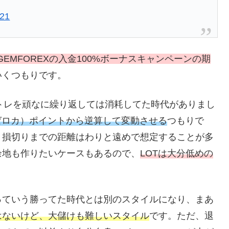
021
GEMFOREXの入金100%ボーナスキャンペーンの期
いくつもりです。
イトレを頑なに繰り返しては消耗してた時代がありまし
ゼロカ）ポイントから逆算して変動させる
つもりで
、損切りまでの距離はわりと遠めで想定することが多
余地も作りたいケースもあるので、
LOTは大分低めの
っていう勝ってた時代とは別のスタイルになり、まあ
はないけど、大儲けも難しいスタイル
です。ただ、退