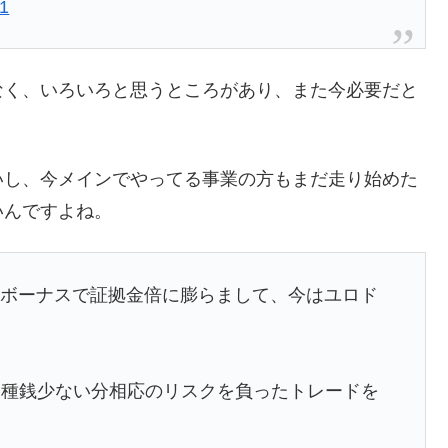
21
なく、いろいろと思うところがあり、また今必要だと
いし、今メインでやってる事業の方もまだ走り始めた
いんですよね。
してボーナスで証拠金倍に膨らまして、今はユロド
、種銭少ない分相応のリスクを負ったトレードを