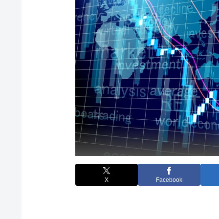
X
Facebook