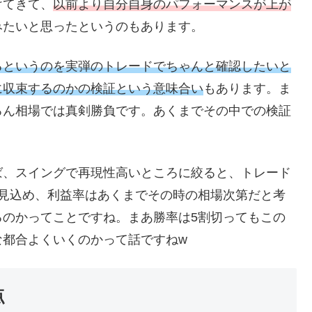
けてきて、
以前より自分自身のパフォーマンスが上が
みたいと思ったというのもあります。
るというのを実弾のトレードでちゃんと確認したいと
に収束するのかの検証という意味合い
もあります。ま
ろん相場では真剣勝負です。あくまでその中での検証
ば、スイングで再現性高いところに絞ると、トレード
は見込め、利益率はあくまでその時の相場次第だと考
るのかってことですね。まあ勝率は5割切ってもこの
な都合よくいくのかって話ですねw
点