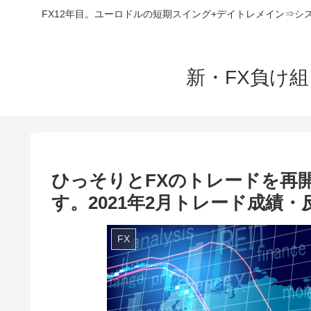
FX12年目。ユーロドルの短期スイング+デイトレメイン⇒シ
新・FX負け
ひっそりとFXのトレードを再
す。2021年2月トレード成績・
FX