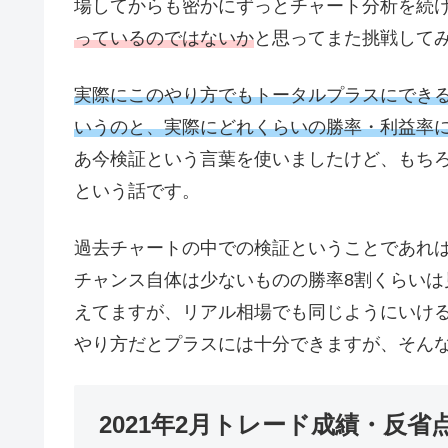
場してからも密かにずっとチャート分析を続
っているのではないか
と思ってまた挑戦して
実際にこのやり方でもトータルプラスにでき
いうのと、実際にどれくらいの勝率・利益率
あ今検証という言葉を使いましたけど、もち
という話です。
過去チャートの中での検証ということであれ
チャンス自体は少ないものの勝率8割くらい
えてますが、リアル相場でも同じようにいけ
やり方だとプラスには十分できますが、そん
2021年2月トレード成績・反省