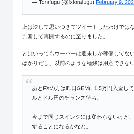
— Torafugu (@fxtorafugu)
February 9, 20
上は決して思いつきでツイートしたわけでは
判断して再開するのに至りました。
とはいってもウーバーは週末しか稼働してな
ばかりだし、以前のような種銭は用意できな
あとFXの方は昨日GEMに1.5万円入金
ルとドル円のチャンス待ち。
今まで同じスイングには変わらないけど
することになるかなと。