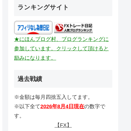
ランキングサイト
★にほんブログ村、ブログランキングに
参加しています。クリックして頂けると
励みになります。
過去戦績
※金額は毎月四捨五入してます。
※以下全て
2026年8月4日現在
の数字で
す。
【FX】