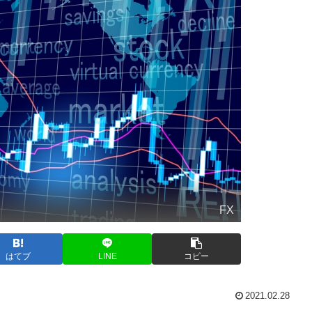
FX
はてブ
LINE
コピー
2021.02.28