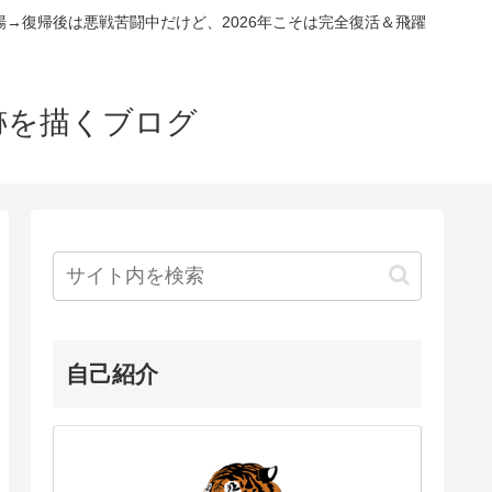
場→復帰後は悪戦苦闘中だけど、2026年こそは完全復活＆飛躍
跡を描くブログ
自己紹介