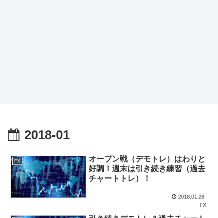
2018-01
オープン戦（デモトレ）はわりと
FX
好調！週末は引き続き練習（過去
チャートトレ）！
2018.01.28
FX