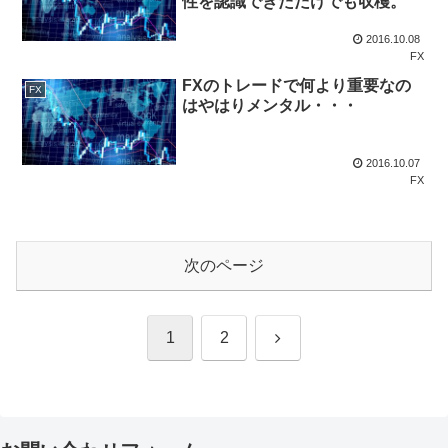
性を認識できただけでも収穫。
2016.10.08
FX
FXのトレードで何より重要なの
FX
はやはりメンタル・・・
2016.10.07
FX
次のページ
次
1
2
へ