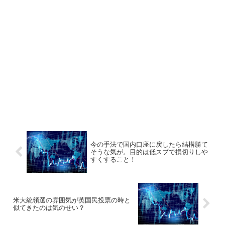
今の手法で国内口座に戻したら結構勝て
そうな気が。目的は低スプで損切りしや
すくすること！
米大統領選の雰囲気が英国民投票の時と
似てきたのは気のせい？