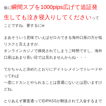
瞬間スプを1000pips広げて追証発
仮に
生しても泣き寝入りしてください
って
ことですね、要するにw
まあそういう意味でいえばゼロカできる海外口座の方が低
リスクと言えますが、
オンラインカジノで摘発されてしまうご時勢ですし、海外
口座はあまり長い目では見れませんからね・・・
てかちゃんと決めたとおりにデイトレメインでトレードや
ってれば
一度にドカンとやられることは普通にないとは思いますけ
どね。
とりあえず審査通ってID/PASSが郵送されて入金するまで