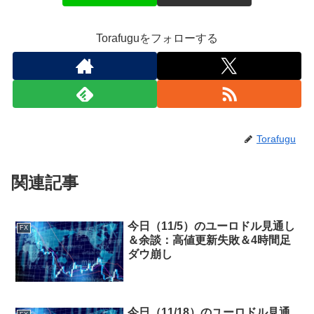
Torafuguをフォローする
Torafugu
関連記事
今日（11/5）のユーロドル見通し
FX
＆余談：高値更新失敗＆4時間足
ダウ崩し
今日（11/18）のユーロドル見通