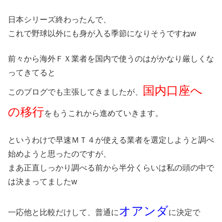
日本シリーズ終わったんで、
これで野球以外にも身が入る季節になりそうですねw
前々から海外ＦＸ業者を国内で使うのはがかなり厳しくな
ってきてると
国内口座へ
このブログでも主張してきましたが、
の移行
をもうこれから進めていきます。
というわけで早速ＭＴ４が使える業者を選定しようと調べ
始めようと思ったのですが、
まあ正直しっかり調べる前から半分くらいは私の頭の中で
は決まってましたw
オアンダ
一応他と比較だけして、普通に
に決定で