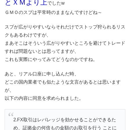
とＸＭより上
でしたw
ＧＭＯのスプは平常時のままなんですけどね～
スプが広がりやすいならそれだけでストップ狩られるリス
クもあるわけですが、
まあそこはそういう広がりやすいところを避けてトレード
すれば問題ないとは思ってますが、
これも実際にやってみてどうなのかですね。
あと、リアル口座に申し込んだ時、
どこの国内業者でも似たような文言があるとは思います
が、
以下の内容に同意を求められました。
2.FX取引はレバレッジを効かせることができるた
め、証拠金の何倍もの金額のお取引を行う ことに