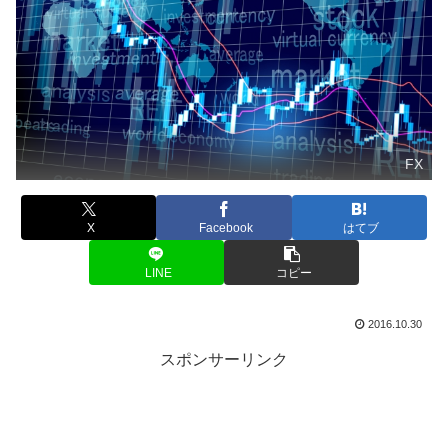
FX
X
Facebook
はてブ
LINE
コピー
2016.10.30
スポンサーリンク