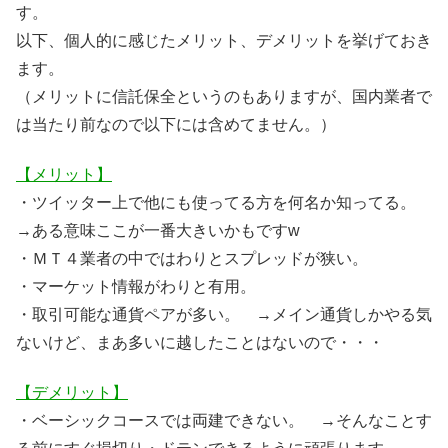
す。
以下、個人的に感じたメリット、デメリットを挙げておき
ます。
（メリットに信託保全というのもありますが、国内業者で
は当たり前なので以下には含めてません。）
【メリット】
・ツイッター上で他にも使ってる方を何名か知ってる。
→ある意味ここが一番大きいかもですw
・ＭＴ４業者の中ではわりとスプレッドが狭い。
・マーケット情報がわりと有用。
・取引可能な通貨ペアが多い。 →メイン通貨しかやる気
ないけど、まあ多いに越したことはないので・・・
【デメリット】
・ベーシックコースでは両建できない。 →そんなことす