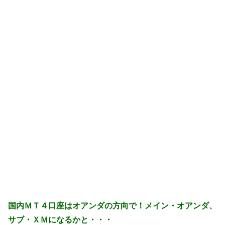
国内ＭＴ４口座はオアンダの方向で！メイン・オアンダ、
サブ・ＸＭになるかと・・・