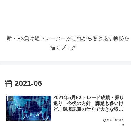
新・FX負け組トレーダーがこれから巻き返す軌跡を
描くブログ
2021-06
2021年5月FXトレード成績・振り
FX
返り・今後の方針 課題も多いけ
ど、環境認識の仕方で大きな収穫
もあり！
2021.06.07
FX