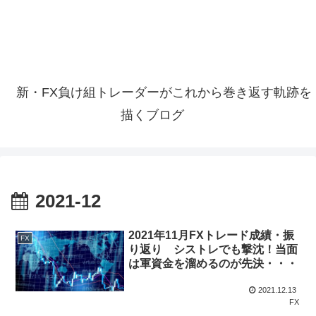
新・FX負け組トレーダーがこれから巻き返す軌跡を
描くブログ
2021-12
2021年11月FXトレード成績・振
FX
り返り シストレでも撃沈！当面
は軍資金を溜めるのが先決・・・
2021.12.13
FX