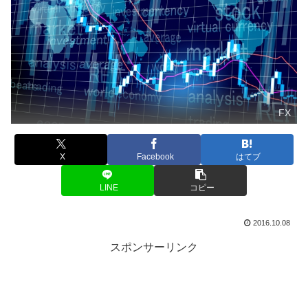
FX
X
Facebook
はてブ
LINE
コピー
2016.10.08
スポンサーリンク