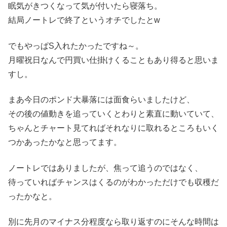
眠気がきつくなって気が付いたら寝落ち。
結局ノートレで終了というオチでしたとw
でもやっぱS入れたかったですね～。
月曜祝日なんで円買い仕掛けくることもあり得ると思いま
すし。
まあ今日のポンド大暴落には面食らいましたけど、
その後の値動きを追っていくとわりと素直に動いていて、
ちゃんとチャート見てればそれなりに取れるところもいく
つかあったかなと思ってます。
ノートレではありましたが、焦って追うのではなく、
待っていればチャンスはくるのがわかっただけでも収穫だ
ったかなと。
別に先月のマイナス分程度なら取り返すのにそんな時間は