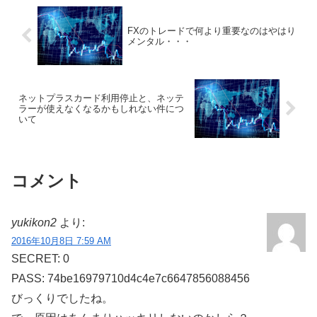
FXのトレードで何より重要なのはやはり
メンタル・・・
ネットプラスカード利用停止と、ネッテ
ラーが使えなくなるかもしれない件につ
いて
コメント
yukikon2
より:
2016年10月8日 7:59 AM
SECRET: 0
PASS: 74be16979710d4c4e7c6647856088456
びっくりでしたね。