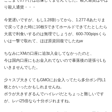
ここまでの下げは想像してませんでした。殺人通貨はやは
り殺人通貨・・・
今更遅いですが、もし1.28割ってから、1.277-8あたりま
で戻ってきた時に10枚Sできてホールドできてたとしたら
大底で利食いするのは無理でしょうが、600-700pipsくら
いは一撃で取れて、ほぼ原資回復でしたねw
ちなみにXMの口座に追加入金してなかったのと、
今は国内口座にもお金入れてないので暴落後の逆張りLも
いきませんでした。
少々スプ大きくてもGMOにお金入ってたら多分ポン円L1
枚とかいったかもしれませんね。
ボラが大きすぎるんでハイレバだとちょっと難しいです
が、レバ25倍なら十分ポジれますね。