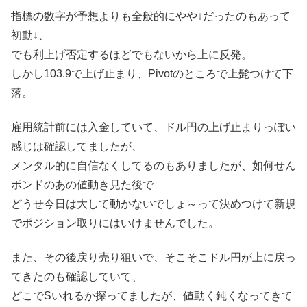
指標の数字が予想よりも全般的にやや↓だったのもあって
初動↓、
でも利上げ否定するほどでもないから上に反発。
しかし103.9で上げ止まり、Pivotのところで上髭つけて下
落。
雇用統計前には入金していて、ドル円の上げ止まりっぽい
感じは確認してましたが、
メンタル的に自信なくしてるのもありましたが、如何せん
ポンドのあの値動き見た後で
どうせ今日は大して動かないでしょ～って決めつけて新規
でポジション取りにはいけませんでした。
また、その後戻り売り狙いで、そこそこドル円が上に戻っ
てきたのも確認していて、
どこでSいれるか探ってましたが、値動く鈍くなってきて