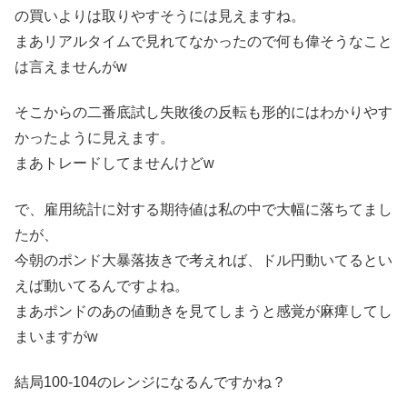
の買いよりは取りやすそうには見えますね。
まあリアルタイムで見れてなかったので何も偉そうなこと
は言えませんがw
そこからの二番底試し失敗後の反転も形的にはわかりやす
かったように見えます。
まあトレードしてませんけどw
で、雇用統計に対する期待値は私の中で大幅に落ちてまし
たが、
今朝のポンド大暴落抜きで考えれば、ドル円動いてるとい
えば動いてるんですよね。
まあポンドのあの値動きを見てしまうと感覚が麻痺してし
まいますがw
結局100-104のレンジになるんですかね？