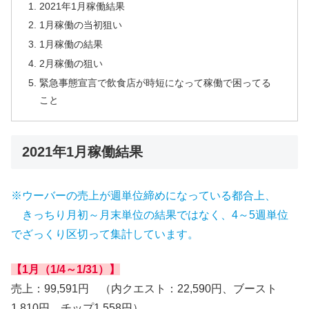
2021年1月稼働結果
1月稼働の当初狙い
1月稼働の結果
2月稼働の狙い
緊急事態宣言で飲食店が時短になって稼働で困ってる
こと
2021年1月稼働結果
※ウーバーの売上が週単位締めになっている都合上、
きっちり月初～月末単位の結果ではなく、4～5週単位
でざっくり区切って集計しています。
【1月（1/4～1/31）】
売上：99,591円 （内クエスト：22,590円、ブースト
1,810円、チップ1,558円）