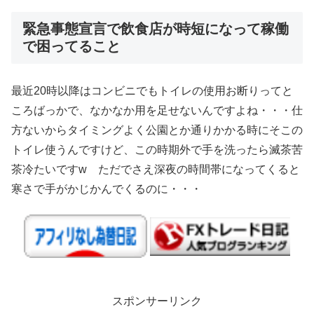
緊急事態宣言で飲食店が時短になって稼働
で困ってること
最近20時以降はコンビニでもトイレの使用お断りってと
ころばっかで、なかなか用を足せないんですよね・・・仕
方ないからタイミングよく公園とか通りかかる時にそこの
トイレ使うんですけど、この時期外で手を洗ったら滅茶苦
茶冷たいですw ただでさえ深夜の時間帯になってくると
寒さで手がかじかんでくるのに・・・
スポンサーリンク