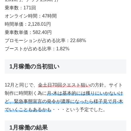
乗車数：171回
オンライン時間：47時間
時間単価：2,128.01円
乗車数単価：582.40円
プロモーションが占める比率：22.68%
ブーストが占める比率：1.82%
1月稼働の当初狙い
12月と同じで、
金土日70回クエスト狙い
の方針。サイト
制作に時間割く為に
月-木は基本的には獲りにいかないけ
ど、緊急事態宣言の発令が濃厚になったら様子見で月-木
でいくこともあるかも
・・・という予定でした。
1月稼働の結果