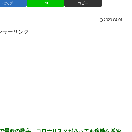
はてブ
LINE
コピー
2020.04.01
ンサーリンク
ルで最低の数字。コロナリスクがあっても稼働を増や