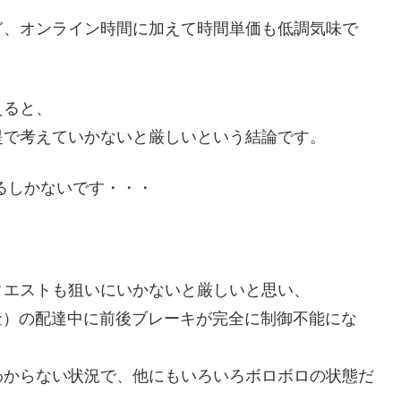
ぎ、オンライン時間に加えて時間単価も低調気味で
えると、
提で考えていかないと厳しいという結論です。
るしかないです・・・
クエストも狙いにいかないと厳しいと思い、
（金）の配達中に前後ブレーキが完全に制御不能にな
わからない状況で、他にもいろいろボロボロの状態だ