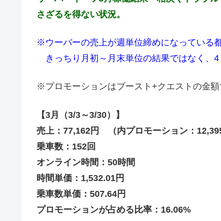
さざるを得ない状況。
※ウーバーの売上が週単位締めになっている
きっちり月初～月末単位の結果ではなく、4
※プロモーションはブースト+クエストの金額
【3月（3/3～3/30）】
売上：77,162円 （内プロモーション：12,39
乗車数：152回
オンライン時間：50時間
時間単価：1,532.01円
乗車数単価：507.64円
プロモーションが占める比率：16.06%