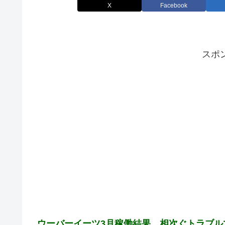
X
Facebook
スポ
ウーバーイーツ3月稼働結果 相次ぐトラブ