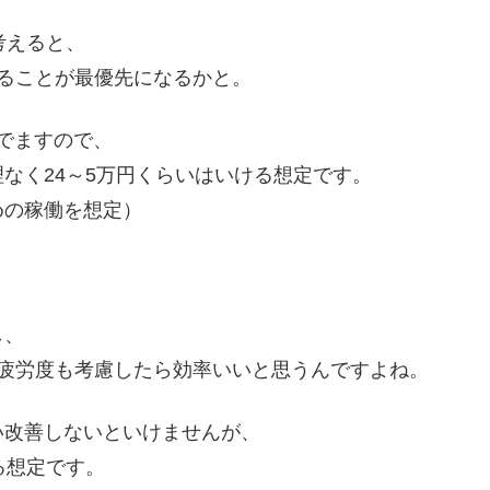
考えると、
ることが最優先になるかと。
いでますので、
なく24～5万円くらいはいける想定です。
めの稼働を想定）
し、
が疲労度も考慮したら効率いいと思うんですよね。
い改善しないといけませんが、
る想定です。