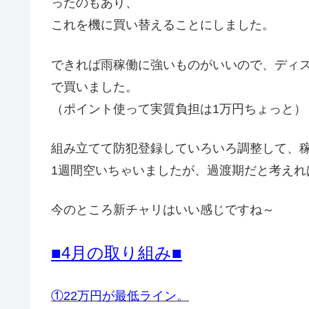
ったのもあり、
これを機に買い替えることにしました。
できれば雨稼働に強いものがいいので、ディ
で買いました。
（ポイント使って実質負担は1万円ちょっと）
組み立てて防犯登録していろいろ調整して、稼
1週間空いちゃいましたが、過渡期だと考えれ
今のところ新チャリはいい感じですね～
■4月の取り組み■
①22万円が最低ライン。