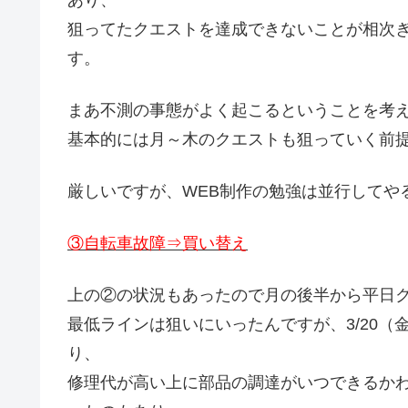
狙ってたクエストを達成できないことが相次
す。
まあ不測の事態がよく起こるということを考
基本的には月～木のクエストも狙っていく前
厳しいですが、WEB制作の勉強は並行してや
③自転車故障⇒買い替え
上の②の状況もあったので月の後半から平日
最低ラインは狙いにいったんですが、3/20
り、
修理代が高い上に部品の調達がいつできるか