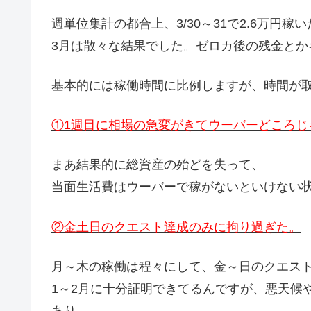
週単位集計の都合上、3/30～31で2.6万円
3月は散々な結果でした。ゼロカ後の残金とか
基本的には稼働時間に比例しますが、時間が
①1週目に相場の急変がきてウーバーどころじ
まあ結果的に総資産の殆どを失って、
当面生活費はウーバーで稼がないといけない
②金土日のクエスト達成のみに拘り過ぎた。
月～木の稼働は程々にして、金～日のクエス
1～2月に十分証明できてるんですが、悪天候
あり、