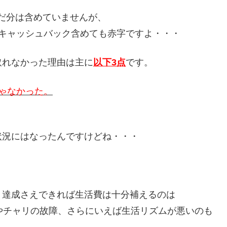
稼いだ分は含めていませんが、
キャッシュバック含めても赤字ですよ・・・
取れなかった理由は主に
以下3点
です。
ゃなかった。
状況にはなったんですけどね・・・
ト達成さえできれば生活費は十分補えるのは
やチャリの故障、さらにいえば生活リズムが悪いのも