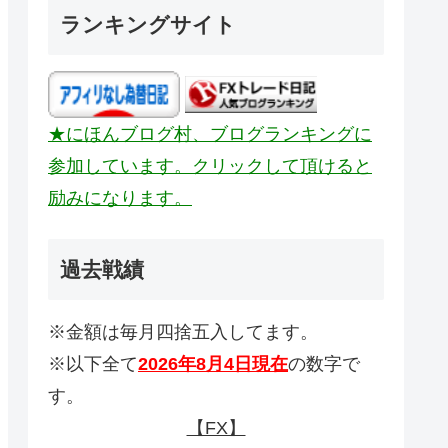
ランキングサイト
★にほんブログ村、ブログランキングに
参加しています。クリックして頂けると
励みになります。
過去戦績
※金額は毎月四捨五入してます。
※以下全て
2026年8月4日現在
の数字で
す。
【FX】