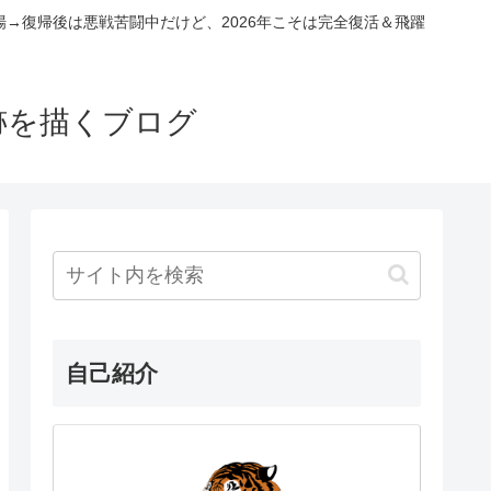
場→復帰後は悪戦苦闘中だけど、2026年こそは完全復活＆飛躍
跡を描くブログ
自己紹介