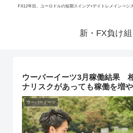
FX12年目。ユーロドルの短期スイング+デイトレメイン⇒シ
新・FX負け
ウーバーイーツ3月稼働結果 
ナリスクがあっても稼働を増や
ウーバーイーツ