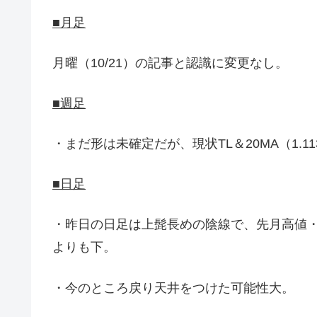
■月足
月曜（10/21）の記事と認識に変更なし。
■週足
・まだ形は未確定だが、現状TL＆20MA（1.
■日足
・昨日の日足は上髭長めの陰線で、先月高値・水曜
よりも下。
・今のところ戻り天井をつけた可能性大。