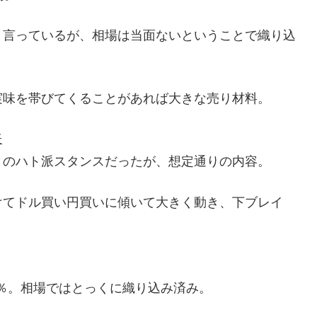
と言っているが、相場は当面ないということで織り込
実味を帯びてくることがあれば大きな売り材料。
表
りのハト派スタンスだったが、想定通りの内容。
けてドル買い円買いに傾いて大きく動き、下ブレイ
.4％。相場ではとっくに織り込み済み。