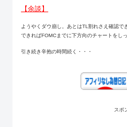
【余談】
ようやくダウ崩し。あとはTL割れさえ確認で
できればFOMCまでに下方向のチャートをし
引き続き辛抱の時間続く・・・
スポ