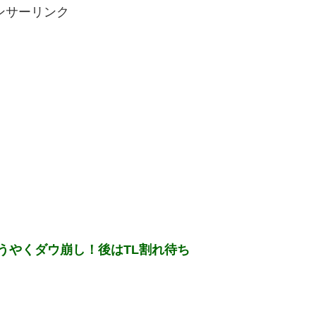
ンサーリンク
ようやくダウ崩し！後はTL割れ待ち