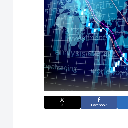
X
Facebook