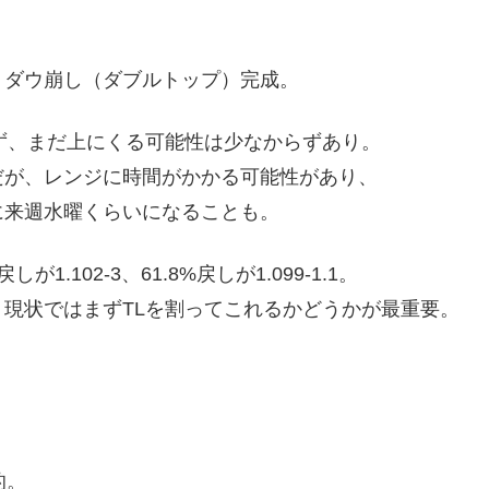
、ダウ崩し（ダブルトップ）完成。
ず、まだ上にくる可能性は少なからずあり。
だが、レンジに時間がかかる可能性があり、
に来週水曜くらいになることも。
戻しが1.102-3、61.8%戻しが1.099-1.1。
現状ではまずTLを割ってこれるかどうかが最重要。
的。