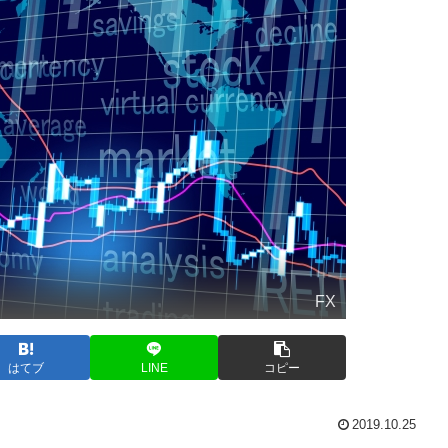
FX
はてブ
LINE
コピー
2019.10.25