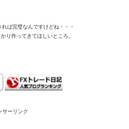
きれば完璧なんですけどね・・・
っかり作ってきてほしいところ。
ンサーリンク