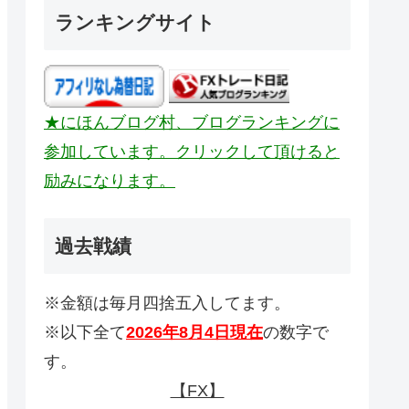
ランキングサイト
★にほんブログ村、ブログランキングに
参加しています。クリックして頂けると
励みになります。
過去戦績
※金額は毎月四捨五入してます。
※以下全て
2026年8月4日現在
の数字で
す。
【FX】