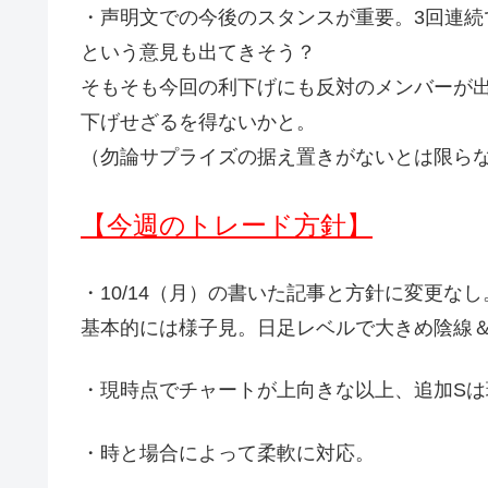
・声明文での今後のスタンスが重要。3回連
という意見も出てきそう？
そもそも今回の利下げにも反対のメンバーが
下げせざるを得ないかと。
（勿論サプライズの据え置きがないとは限ら
【今週のトレード方針】
・10/14（月）の書いた記事と方針に変更なし
基本的には様子見。日足レベルで大きめ陰線＆
・現時点でチャートが上向きな以上、追加S
・時と場合によって柔軟に対応。