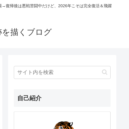
場→復帰後は悪戦苦闘中だけど、2026年こそは完全復活＆飛躍
跡を描くブログ
自己紹介