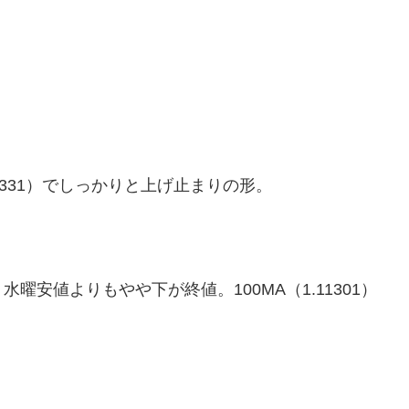
11331）でしっかりと上げ止まりの形。
安値よりもやや下が終値。100MA（1.11301）