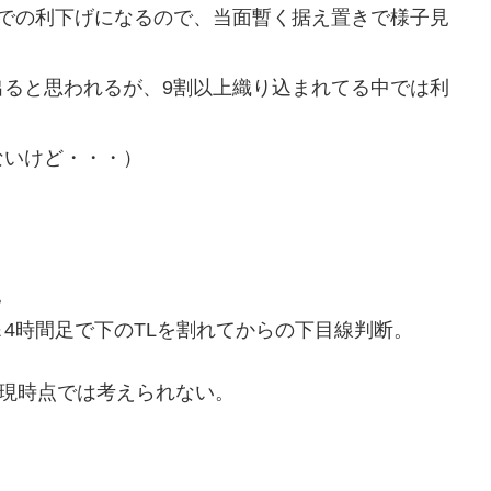
続での利下げになるので、当面暫く据え置きで様子見
出ると思われるが、9割以上織り込まれてる中では利
ないけど・・・）
。
4時間足で下のTLを割れてからの下目線判断。
は現時点では考えられない。