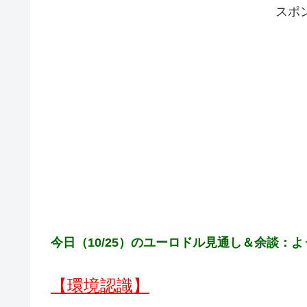
スポ
今日（10/25）のユーロドル見通し＆余談：
【環境認識】