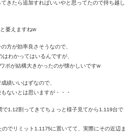
ってきたら追加すればいいやと思ってたので持ち越し
っと萎えますねw
ンの方が効率良さそうなので、
なのはわかってはいるんですが、
スワポが結構大きかったのが懐かしいですw
対成績いいはずなので、
後もないとは思いますが・・・
1.12割ってきてちょっと様子見てから1.119台で
のでリミット1.1175に置いてて、実際にその近辺ま