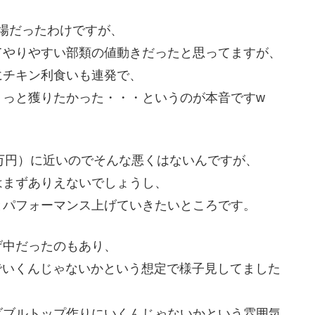
相場だったわけですが、
てやりやすい部類の値動きだったと思ってますが、
にチキン利食いも連発で、
ょっと獲りたかった・・・というのが本音ですw
.3万円）に近いのでそんな悪くはないんですが、
はまずありえないでしょうし、
とパフォーマンス上げていきたいところです。
げ中だったのもあり、
13までいくんじゃないかという想定で様子見してました
ダブルトップ作りにいくんじゃないかという雰囲気