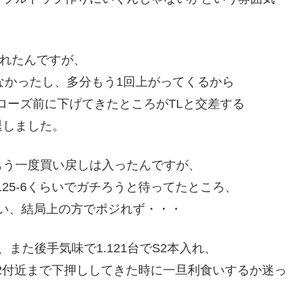
入れたんですが、
なかったし、多分もう1回上がってくるから
ローズ前に下げてきたところがTLと交差する
退しました。
もう一度買い戻しは入ったんですが、
125-6くらいでガチろうと待ってたところ、
まい、結局上の方でポジれず・・・
、また後手気味で1.121台でS2本入れ、
12付近まで下押ししてきた時に一旦利食いするか迷っ