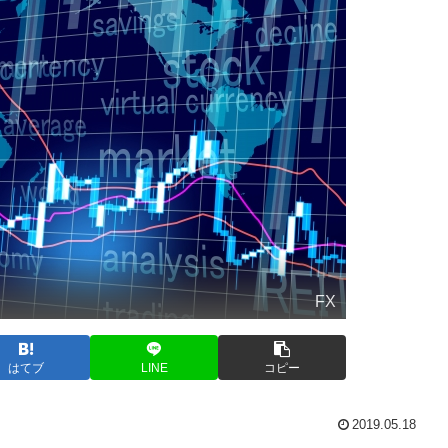
FX
はてブ
LINE
コピー
2019.05.18