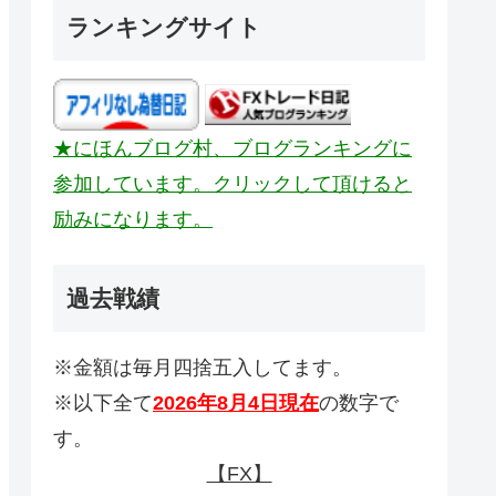
ランキングサイト
★にほんブログ村、ブログランキングに
参加しています。クリックして頂けると
励みになります。
過去戦績
※金額は毎月四捨五入してます。
※以下全て
2026年8月4日現在
の数字で
す。
【FX】