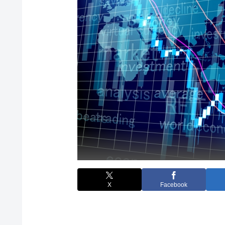
X
Facebook