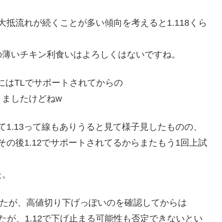
大抵流れが続くことが多い傾向を考えると1.118くら
の薄いチキン利食いはよろしくはないですね。
にはTLでサポートされてからの
きましたけどねw
して1.13って線もありうると見て様子見したものの、
その後1.12でサポートされてるからまたもう1回上試
た。
ましたが、高値切り下げっぽいのを確認してからは
たが、1.12で下げ止まる可能性も否定できないとい