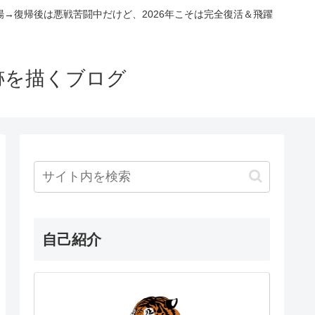
場→復帰後は悪戦苦闘中だけど、2026年こそは完全復活＆飛躍
跡を描くブログ
自己紹介