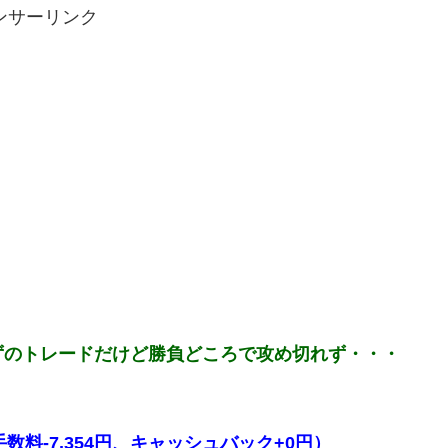
ンサーリンク
ずのトレードだけど勝負どころで攻め切れず・・・
、手数料-7,354円、キャッシュバック+0円）