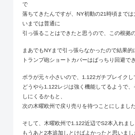
で
落ちてきたんですが、NY初動の21時頃までは
いまでは普通に
引っ張ることはできたと思うので、この根拠
まあでもNYまで引っ張らなかったので結果的
トランプ砲ショートカバーはばっちり回避で
ボラが元々小さいので、1.122ガチブレイク
どうやら1.122レジは強く機能してるようで、
しにくるかもと、
次の木曜欧州で戻り売りを待つことにしまし
そして、木曜欧州で1.122近辺でS2本入れ
もうあと2本追加しとけばよかったと思いまし