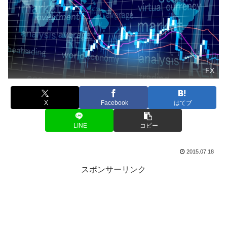
FX
X
Facebook
はてブ
LINE
コピー
2015.07.18
スポンサーリンク