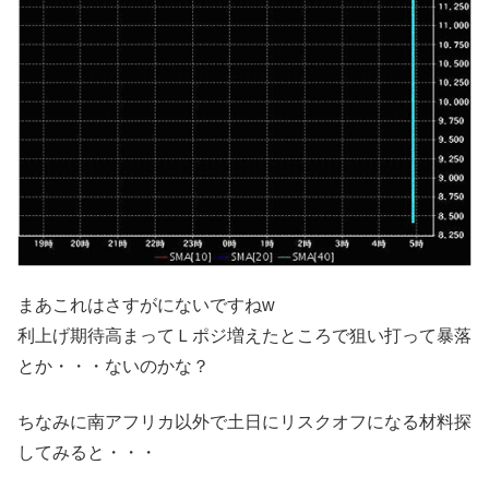
まあこれはさすがにないですねw
利上げ期待高まってＬポジ増えたところで狙い打って暴落
とか・・・ないのかな？
ちなみに南アフリカ以外で土日にリスクオフになる材料探
してみると・・・