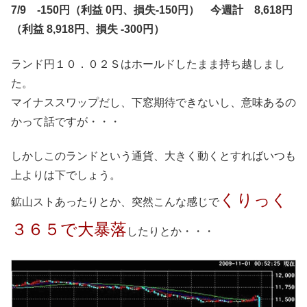
7/9 -150円（利益 0円、損失-150円） 今週計 8,618円
（利益 8,918円、損失 -300円）
ランド円１０．０２Ｓはホールドしたまま持ち越しまし
た。
マイナススワップだし、下窓期待できないし、意味あるの
かって話ですが・・・
しかしこのランドという通貨、大きく動くとすればいつも
上よりは下でしょう。
くりっく
鉱山ストあったりとか、突然こんな感じで
３６５で大暴落
したりとか・・・