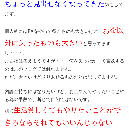
ちょっと見出せなくなってきた
気もして
ます。
お金以
個人的にはFXをやって得たものも大きいけど、
外に失ったものも大きい
と思ってます
し・・・。
まあ物は考えようですが・・・何を失ったかまで言及する
のはこのブログでは触れません。
ただ、大きいけど取り返せるものだとは思ってますが。
勿論金持ちにはなりたいけど、お金なんてやりたいことや
る為の手段で、断じて目的ではないです。
生活貧しくてもやりたいことがで
別に
きるならそれでもいいんじゃない