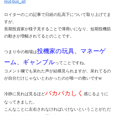
reut-bus_all
ロイターのこの記事で日経の乱高下について取り上げてま
すが、
長期投資家が様子見することで薄商いになり、短期投機筋
の動きが増幅されてるとのことです。
投機家の玩具、マネーゲ
つまり今の相場は
ーム、ギャンブル
ってことですね。
コメント欄でも呆れた声が結構見られますが、呆れてるの
が自分だけじゃないとわかったのが唯一の救いですw
バカバカしく
冷静に見れば見るほど
感じるように
なってきました。
こんなことに左右されなければいけないということがただ