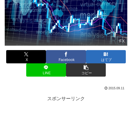
FX
X
Facebook
はてブ
LINE
コピー
2015.09.11
スポンサーリンク