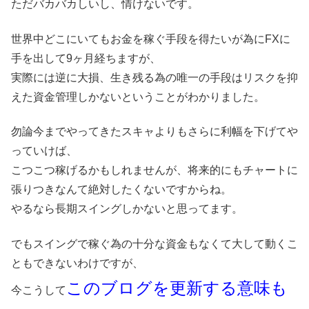
ただバカバカしいし、情けないです。
世界中どこにいてもお金を稼ぐ手段を得たいが為にFXに
手を出して9ヶ月経ちますが、
実際には逆に大損、生き残る為の唯一の手段はリスクを抑
えた資金管理しかないということがわかりました。
勿論今までやってきたスキャよりもさらに利幅を下げてや
っていけば、
こつこつ稼げるかもしれませんが、将来的にもチャートに
張りつきなんて絶対したくないですからね。
やるなら長期スイングしかないと思ってます。
でもスイングで稼ぐ為の十分な資金もなくて大して動くこ
ともできないわけですが、
このブログを更新する意味も
今こうして