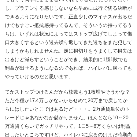
し、プラテンする感じしないなら早めに成行で切る決断が
できるようになりたいです。正直少しのマイナスが出るだ
けでもすごい抵抗感持ってるんで、そういうの持ってるう
ちは、いずれは状況によってはストップ広げてしまって傷
口大きくするという過去繰り返してきた過ちをまた犯して
しまうかもしれませんね。逆に損切りをうまくして損失は
出るけど減らすということができ、結果的に1勝1敗でも
利益が出せるようになるのであれば、ハイレバに戻っても
やっていけるのだと思います。
てかストップつけるんだから枚数もう1枚増やそうかな？
ただ今種が17.4万しかないからせめて20万まで戻してか
らにはしたいとこではあるけど・・・。2万通貨単位のト
レードじゃあなかなか儲かりません。ほんとなら10～20
万通貨くらいでガッチリやって、1日5～6万くらいは利益
出したいところですけど、ハイレバに戻るのはまだ時期尚