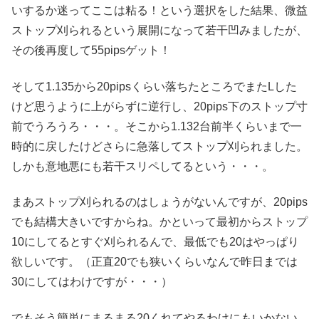
いするか迷ってここは粘る！という選択をした結果、微益
ストップ刈られるという展開になって若干凹みましたが、
その後再度して55pipsゲット！
そして1.135から20pipsくらい落ちたところでまたLした
けど思うように上がらずに逆行し、20pips下のストップ寸
前でうろうろ・・・。そこから1.132台前半くらいまで一
時的に戻したけどさらに急落してストップ刈られました。
しかも意地悪にも若干スリペしてるという・・・。
まあストップ刈られるのはしょうがないんですが、20pips
でも結構大きいですからね。かといって最初からストップ
10にしてるとすぐ刈られるんで、最低でも20はやっぱり
欲しいです。（正直20でも狭いくらいなんで昨日までは
30にしてはわけですが・・・）
でもそう簡単にまるまる20くれてやるわけにもいかない