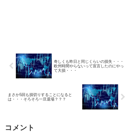
奇しくも昨日と同じくらいの損失・・・
欧州時間やらないって宣言したのにやっ
て大損・・・
まさか5回も損切りすることになると
は・・・そろそろ一旦退場？？？
コメント