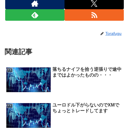
Torafugu
関連記事
落ちるナイフを拾う逆張りで途中
FX
まではよかったものの・・・
ユーロドル下がらないのでXMで
FX
ちょっとトレードしてます