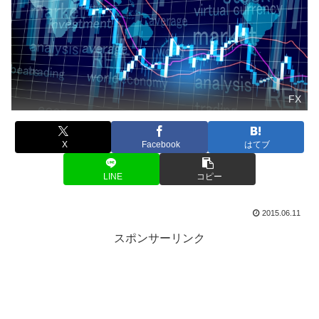
FX
X
Facebook
はてブ
LINE
コピー
2015.06.11
スポンサーリンク