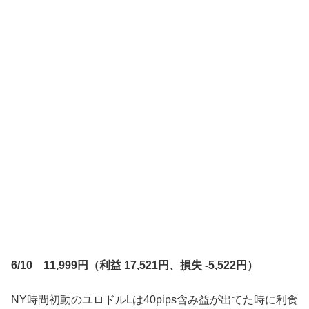
6/10 11,999円（利益 17,521円、損失 -5,522円）
NY時間初動のユロドルLは40pips含み益が出てた時に利食