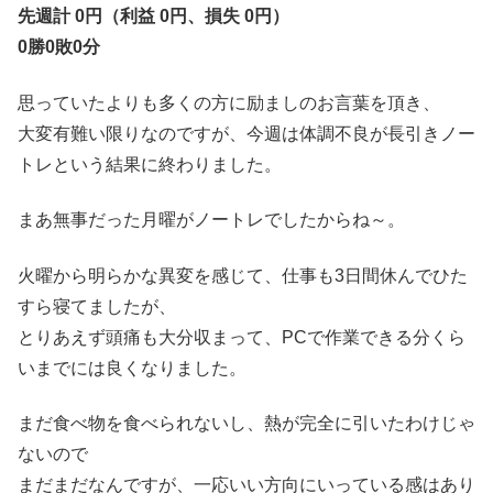
先週計 0円（利益 0円、損失 0円）
0勝0敗0分
思っていたよりも多くの方に励ましのお言葉を頂き、
大変有難い限りなのですが、今週は体調不良が長引きノー
トレという結果に終わりました。
まあ無事だった月曜がノートレでしたからね～。
火曜から明らかな異変を感じて、仕事も3日間休んでひた
すら寝てましたが、
とりあえず頭痛も大分収まって、PCで作業できる分くら
いまでには良くなりました。
まだ食べ物を食べられないし、熱が完全に引いたわけじゃ
ないので
まだまだなんですが、一応いい方向にいっている感はあり