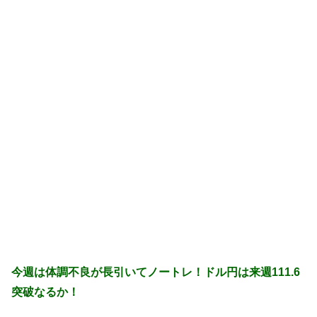
今週は体調不良が長引いてノートレ！ドル円は来週111.6
突破なるか！