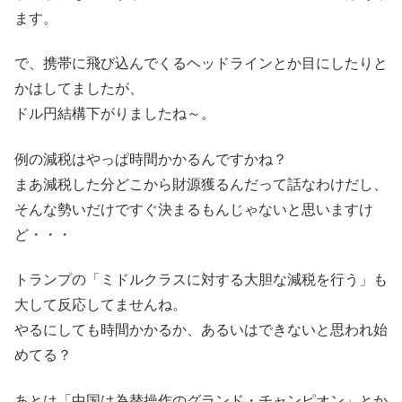
ます。
で、携帯に飛び込んでくるヘッドラインとか目にしたりと
かはしてましたが、
ドル円結構下がりましたね～。
例の減税はやっぱ時間かかるんですかね？
まあ減税した分どこから財源獲るんだって話なわけだし、
そんな勢いだけですぐ決まるもんじゃないと思いますけ
ど・・・
トランプの「ミドルクラスに対する大胆な減税を行う」も
大して反応してませんね。
やるにしても時間かかるか、あるいはできないと思われ始
めてる？
あとは「中国は為替操作のグランド・チャンピオン」とか