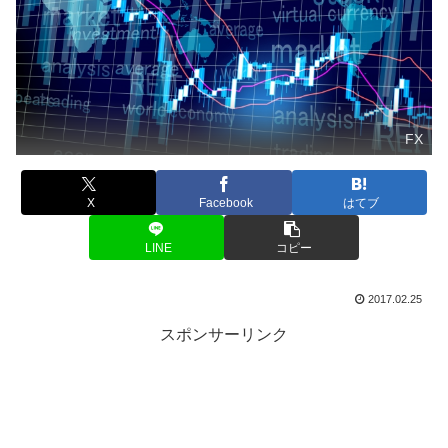
FX
X
Facebook
はてブ
LINE
コピー
2017.02.25
スポンサーリンク