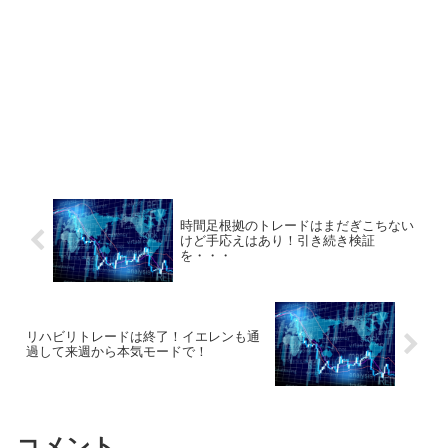
時間足根拠のトレードはまだぎこちない
けど手応えはあり！引き続き検証
を・・・
リハビリトレードは終了！イエレンも通
過して来週から本気モードで！
コメント