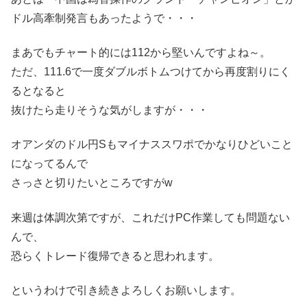
ドル高牽制発言もあったようで・・・
まあでもチャート的には112から堅いんですよね～。
ただ、111.6で一度ダブルボトムつけてから再度割りにく
るとなると
抜けたら走りそうな気がしますが・・・
オアンダのドル円Sもマイナススワポでかなりひどいこと
になってるんで
さっさと切りたいところですがw
来週は体調次第ですが、これだけPC作業しても問題ない
んで、
恐らくトレード復帰できると思われます。
というわけで引き続きよろしくお願いします。