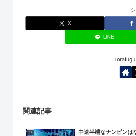
シ
X
LINE
Toraf
関連記事
中途半端なナンピンは
FX