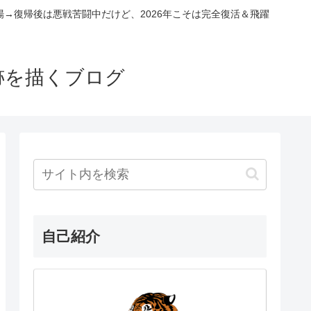
場→復帰後は悪戦苦闘中だけど、2026年こそは完全復活＆飛躍
跡を描くブログ
自己紹介