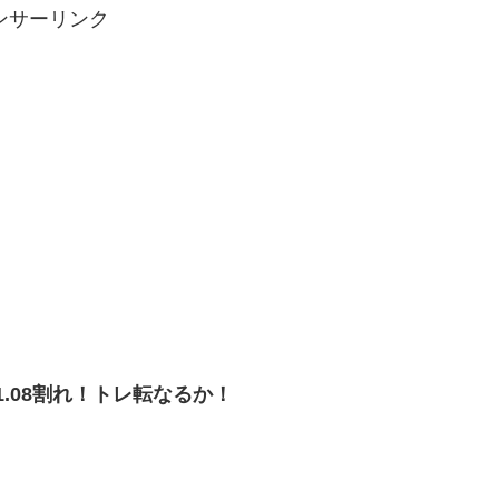
ンサーリンク
1.08割れ！トレ転なるか！