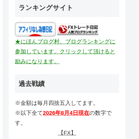
ランキングサイト
★にほんブログ村、ブログランキングに
参加しています。クリックして頂けると
励みになります。
過去戦績
※金額は毎月四捨五入してます。
※以下全て
2026年8月4日現在
の数字で
す。
【FX】