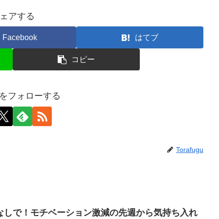
ェアする
Facebook
はてブ
コピー
uguをフォローする
Torafugu
なしで！モチベーション激減の先週から気持ち入れ