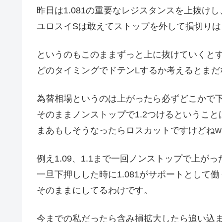
昨日は1.081の重要なレジスタンスを上抜けし
ユロスイSは敢えてストップを外して損切りは
というのもこのままずっと上に抜けていくと
どのタイミングでドテンLするか考えるとまだ
為替相場というのは上がったら必ずどこかで
そのままノンストップで1.2つけるというこ
まあもしそうなったらロスカットですけどねw
例え1.09、1.1まで一回ノンストップで上が
一旦下押しした時に1.081がサポートとして
そのままにしてるわけです。
今までの私だったら含み損拡大したら追い込