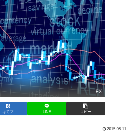
FX
はてブ
LINE
コピー
2015.08.11