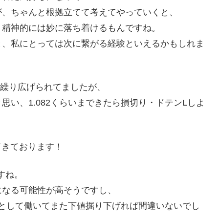
が、ちゃんと根拠立てて考えてやっていくと、
、精神的には妙に落ち着けるもんですね。
と、私にとっては次に繋がる経験といえるかもしれま
防が繰り広げられてましたが、
い、1.082くらいまできたら損切り・ドテンLしよ
てきております！
ですね。
になる可能性が高そうですし、
ンスとして働いてまた下値掘り下げれば間違いないでし