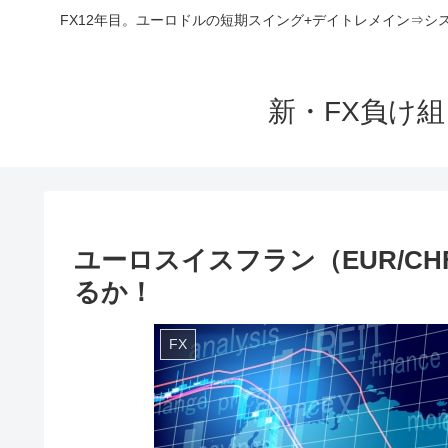
FX12年目。ユーロドルの短期スイング+デイトレメイン⇒シ
新・FX負け
ユーロスイスフラン（EUR/CH
るか！
FX