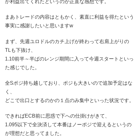
か利益出てくれたというのが正直な感想です。
まあトレードの内容はともかく、素直に利益を得たという
事実に感謝したいと思いますw
まず、先週ユロドルのカチ上げが終わって右肩上がりの
TLも下抜け、
1.10前半～半ばのレンジ期間に入って今週スタートといっ
た感じでした。
全Sポジ持ち越しており、ポジも大きいので追加予定はな
く、
どこで出口とするのかの１点のみ集中といった状況です。
できればECB前に思惑で下への仕掛けがきて、
1.095以下で全決済して本番はノーポジで迎えるというの
が理想だと思ってました。