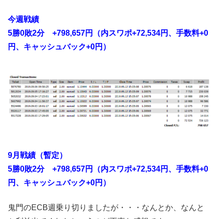
今週戦績
5勝0敗2分 +798,657円（内スワポ+72,534円、手数料+0
円、キャッシュバック+0円）
9月戦績（暫定）
5勝0敗2分 +798,657円（内スワポ+72,534円、手数料+0
円、キャッシュバック+0円）
鬼門のECB週乗り切りましたが・・・なんとか、なんと