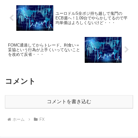
ユーロドルS全ポジ持ち越しで鬼門の
ECB週へ！1.09台でやらかしてるので平
均単価はよろしくないけど・・・
FOMC通過してからトレード。利食い＝
妥協という行為が上手くいってないこと
を改めて反省・・・
コメント
コメントを書き込む
ホーム
FX