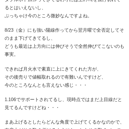
るとはいえないし、
ぶっちゃけ今のところ微妙なんですよね。
8/23（金）にも強い陽線作ってから翌月曜で全否定してそ
のまま下げてきてるし、
どうも最近は上方向には伸びそうで全然伸びてこないのも
事実。
できれば月火水で素直に上にきてくれた方が、
その後売りで値幅取れるので有難いんですけど、
今のところなんとも言えない感じ・・・
1.106でサポートされてるし、現時点ではまだ上目線だと
見てるんですけどね・・・
まあ上げるとしたらどんな角度で上げてくるかなのかで、