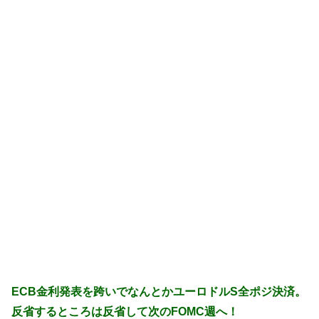
ECB金利発表を跨いでなんとかユーロドルS全ポジ決済。
反省するところは反省して次のFOMC週へ！