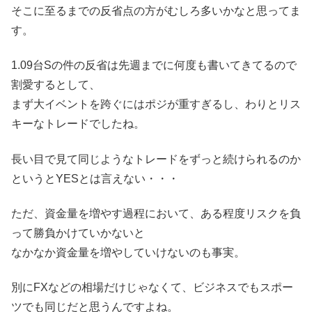
そこに至るまでの反省点の方がむしろ多いかなと思ってま
す。
1.09台Sの件の反省は先週までに何度も書いてきてるので
割愛するとして、
まず大イベントを跨ぐにはポジが重すぎるし、わりとリス
キーなトレードでしたね。
長い目で見て同じようなトレードをずっと続けられるのか
というとYESとは言えない・・・
ただ、資金量を増やす過程において、ある程度リスクを負
って勝負かけていかないと
なかなか資金量を増やしていけないのも事実。
別にFXなどの相場だけじゃなくて、ビジネスでもスポー
ツでも同じだと思うんですよね。