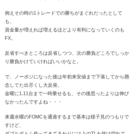
例えその時の1トレードでの勝ちがまぐれだったとして
も、
資金量が増えれば増えるほどより有利になっていくのも
FX。
反省すべきところは反省しつつ、次の勝負どころでしっか
り勝負かけていければいいかなと。
で、ノーポジになった後は年初来安値まで下落してから懸
念してた出尽くし大反発。
金曜に1.11台まで一時乗せるも、その後思ったよりは伸び
なかったんですよね・・・
来週水曜のFOMCを通過するまで基本は様子見のつもりで
すけど、
ダブルボトム作ってきてるわりには上のTLを抜け切れて