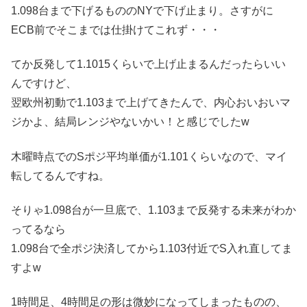
1.098台まで下げるもののNYで下げ止まり。さすがに
ECB前でそこまでは仕掛けてこれず・・・
てか反発して1.1015くらいで上げ止まるんだったらいい
んですけど、
翌欧州初動で1.103まで上げてきたんで、内心おいおいマ
ジかよ、結局レンジやないかい！と感じでしたw
木曜時点でのSポジ平均単価が1.101くらいなので、マイ
転してるんですね。
そりゃ1.098台が一旦底で、1.103まで反発する未来がわか
ってるなら
1.098台で全ポジ決済してから1.103付近でS入れ直してま
すよw
1時間足、4時間足の形は微妙になってしまったものの、