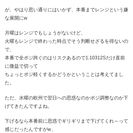
が、やはり思い通りにはいかず、本番までレンジという嫌
な展開にw
月曜はレンジでもしょうがないけど、
火曜もレンジで終わった時点でそう判断せざるを得ないの
で、
本番で全ポジ跨ぐのはリスクあるので1.10312Sだけ直前
に微益で切って
ちょっとポジ軽くするかどうかということは考えてまし
た。
ただ、水曜の欧州で翌日への思惑なのかポジ調整なのか下
げてきたんですよね。
下げるなら本番前に思惑でギリギリまで下げてくれ～って
感じだったんですがw、