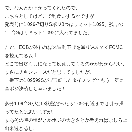
で、なんとか下がってくれたので、
こちらとしてはどこで利食いするかですが、
発表前に1.096-7辺りSポジ3つはリミット1.095、残りの
1.1台Sはリミット1.093に入れてました。
ただ、ECBが終われば来週利下げを織り込んでるFOMC
を控えてる以上、
どこで出尽くしになって反発してくるのかがわからない、
まさにチキンレースだと思ってましたが、
一番下の1.09599Sがプラ転したタイミングでもう一気に
全ポジ決済しちゃいました！
多分1.09台Sがない状態だったら1.093付近までは引っ張
ってたとは思いますが、
まあその時の状況とかポジの大きさとか考えればむしろ上
出来過ぎるし、