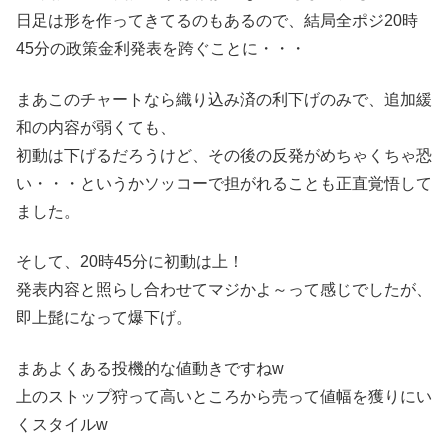
日足は形を作ってきてるのもあるので、結局全ポジ20時
45分の政策金利発表を跨ぐことに・・・
まあこのチャートなら織り込み済の利下げのみで、追加緩
和の内容が弱くても、
初動は下げるだろうけど、その後の反発がめちゃくちゃ恐
い・・・というかソッコーで担がれることも正直覚悟して
ました。
そして、20時45分に初動は上！
発表内容と照らし合わせてマジかよ～って感じでしたが、
即上髭になって爆下げ。
まあよくある投機的な値動きですねw
上のストップ狩って高いところから売って値幅を獲りにい
くスタイルw