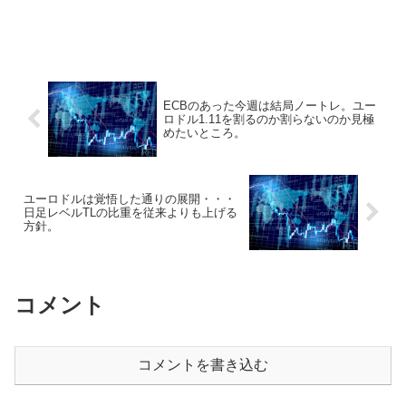
ECBのあった今週は結局ノートレ。ユー
ロドル1.11を割るのか割らないのか見極
めたいところ。
ユーロドルは覚悟した通りの展開・・・
日足レベルTLの比重を従来よりも上げる
方針。
コメント
コメントを書き込む