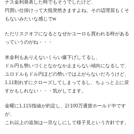
ナス金利発表した時でもそうでしたけど、
円買い仕掛けって大抵突然きますよね。その辺理屈もくそ
もないみたいな感じでw
ただリスクオフになるとなぜかユーロも買われる時がある
っていうのがね・・・
米金利もありえないくらい爆下げしてるし、
ドル円も勢いづくとなかなか止まらない傾向になるしで、
ユロドルもドル円ほどの勢いでは上がらないだろうけど、
1.11割れずにクローズしてしまってるし、ちょっと上に戻
すかもしれない・・・気がしてます。
金曜に1.11S指値が約定し、計100万通貨ホールド中です
が、
これ以上の追加は一旦なしにして様子見という方針です。