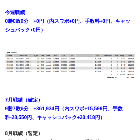
今週戦績
0勝0敗0分 +0‬‬円（内スワポ+0円、手数料+0円、キャッ
シュバック+0円）
7月戦績（確定）
9勝7敗6分 +361,934‬‬‬円（内スワポ+15,599円、手数
料-28,550円、キャッシュバック+20,418円）
8月戦績（暫定）