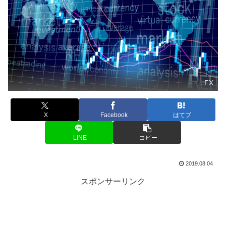
FX
X
Facebook
はてブ
LINE
コピー
2019.08.04
スポンサーリンク