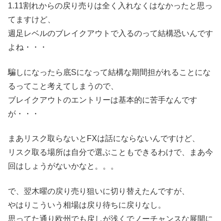
1.11割れからの戻り売りは全く入れなくはなかったと思っ
てますけど、
週足レベルのブレイクアウトで入るのって結構恐いんです
よね・・・
騙しになったら底Sになって結構な期間担がれることにな
るってこと考えてしまうので、
ブレイクアウトのエントリーは基本的に苦手なんです
が・・・
まあリスク取らないとFXは話にならないんですけど、
リスク取る場所は自分で選ぶこともできるわけで、まあ今
回はしょうがないかなと。。。
で、翌木曜の戻り売り狙いに切り替えたんですが、
やはりこういう相場は戻り待ちに戻りなし。
思ってた通り欧州でも戻しが浅くでノーチャンスな展開に