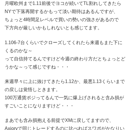
月曜欧州まで1.11前後でヨコが続いてTL割れしてきたら
NYで下落再開するかもって淡い期待はあるんですが、
ちょっと4時間足レベルで買いの勢いの強さがあるので
下方向が厳しいかもしれないとも感じてます。
1.106-7台くらいでクローズしてくれたら来週もまた下に
くるのかな～
って自信持てるんですけど今週の終わり方だとちょっとど
うかな～って感じですね・・・
来週早々に上に抜けてきたら1.12か、最悪1.13くらいまで
の戻しは覚悟しときます。
100万通貨ポジってるんで一気に爆上げされると含み損が
すごいことになりますけど・・・
まあでも含み損抱える前提でXMに戻してますので、
Axioryで同じトレードするのに比べればスワポがかなりい