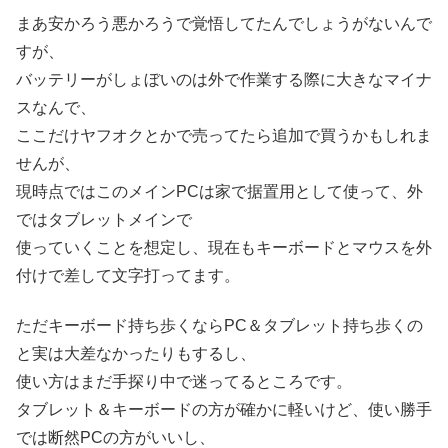
まあ安かろう悪かろうで覚悟してたんでしょうがないんで
すが、
バッテリーがしょぼいのは外で作業する際に大きなマイナ
スなんで、
ここだけヤフオクとかで売ってたら追加で買うかもしれま
せんが、
現時点ではこのメインPCは家で据置用として使って、外
ではタブレットメインで
使っていくことを想定し、現在もキーボードとマウスを外
付けで差して文字打ってます。
ただキーボード持ち歩くならPC＆タブレット持ち歩くの
と実は大差なかったりもするし、
使い方はまだ手探り中で迷ってるところです。
タブレット＆キーボードの方が確かに軽いけど、使い勝手
では断然PCの方がいいし、