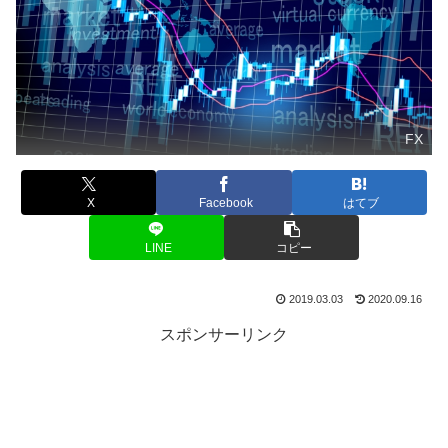
FX
X
Facebook
はてブ
LINE
コピー
2019.03.03
2020.09.16
スポンサーリンク