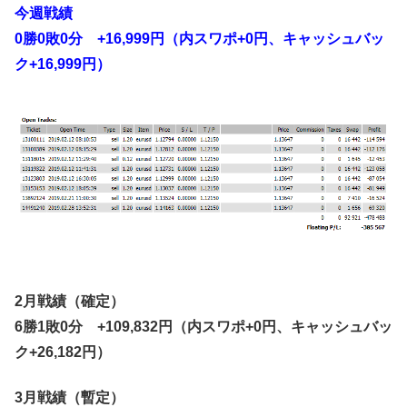
今週戦績
0勝0敗0分 +16,999円（内スワポ+0円、キャッシュバッ
ク+16,999円）
2月戦績（確定）
6勝1敗0分 +109,832円（内スワポ+0円、キャッシュバッ
ク+26,182円）
3月戦績（暫定）