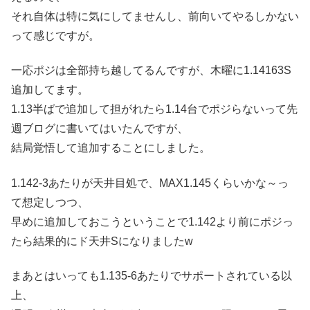
それ自体は特に気にしてませんし、前向いてやるしかない
って感じですが。
一応ポジは全部持ち越してるんですが、木曜に1.14163S
追加してます。
1.13半ばで追加して担がれたら1.14台でポジらないって先
週ブログに書いてはいたんですが、
結局覚悟して追加することにしました。
1.142-3あたりが天井目処で、MAX1.145くらいかな～っ
て想定しつつ、
早めに追加しておこうということで1.142より前にポジっ
たら結果的にド天井Sになりましたw
まあとはいっても1.135-6あたりでサポートされている以
上、