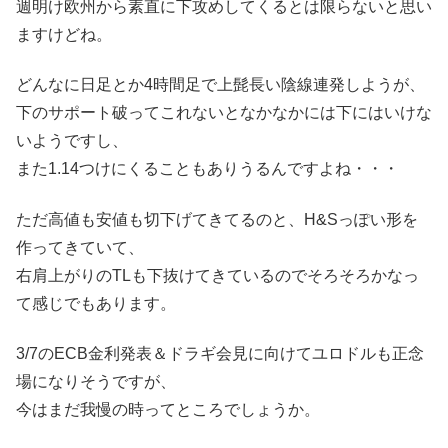
週明け欧州から素直に下攻めしてくるとは限らないと思い
ますけどね。
どんなに日足とか4時間足で上髭長い陰線連発しようが、
下のサポート破ってこれないとなかなかには下にはいけな
いようですし、
また1.14つけにくることもありうるんですよね・・・
ただ高値も安値も切下げてきてるのと、H&Sっぽい形を
作ってきていて、
右肩上がりのTLも下抜けてきているのでそろそろかなっ
て感じでもあります。
3/7のECB金利発表＆ドラギ会見に向けてユロドルも正念
場になりそうですが、
今はまだ我慢の時ってところでしょうか。