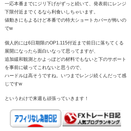
一応本番までにジリ下げがずっと続いて、発表前にレンジ
下限付近までくるなら利食いしちゃいます。
値動きにもよるけど本番での特大ショートカバーが怖いの
でw
個人的には6日期限のOP1.115付近まで前日に落ちてくる
展開になったら面白いなって思ってますが、
追加緩和観測とかよっぽどの材料でもないと下のサポート
を事前に破ってこれないと思うので、
ハードルは高そうですね。いつまでレンジ続くんだって感
じですw
というわけで来週も頑張っていきます！