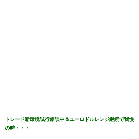
トレード新環境試行錯誤中＆ユーロドルレンジ継続で我慢
の時・・・