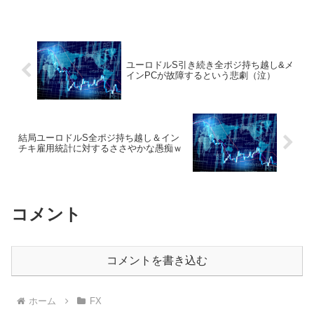
ユーロドルS引き続き全ポジ持ち越し&メ
インPCが故障するという悲劇（泣）
結局ユーロドルS全ポジ持ち越し＆イン
チキ雇用統計に対するささやかな愚痴ｗ
コメント
コメントを書き込む
ホーム
FX