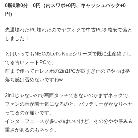
0勝0敗0分 0円（内スワポ+0円、キャッシュバック+0
円）
先週壊れたPC壊れたのでヤフオクで中古PCを格安で落と
しました！
とはいってもNECのLet’s Noteシリーズで既に生産終了し
てる古いノートPCで、
前まで使ってたレノボの2in1PCが良すぎたのでやっぱ格
落ち感は否めないですねw
2in1じゃないので画面タッチできないのがまずネックで、
ファンの音が若干気になるのと、バッテリーがかなりへた
ってるのが痛いです。
インターフェースが多いのはいいけど、その分やや厚み＆
重さがあるのもネック。