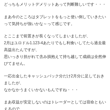
どっちもメリットデメリットあって判断難しいです・・・
まあ今のところはタブレットをもっと使い倒していきたい
って気持ちが強いかな～って感じです。
とここまで前置きが長くなってしまいましたが、
2月はユロドル1.123-4あたりでもし利食いしてたら過去最
高益出たんですが、
思いっきり担がれて含み損抱えて持ち越して成績は全然伸
びてません。
一応出金したキャッシュバック分だけ2月分に足しておき
ましたが、
なかなかうまくいかないもんですね・・・
まあ収益が安定しないのはトレーダーとしては宿命ともい
えるので、