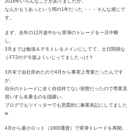
2018年いろんなことがありましたが、
なんかもうあっという間の1年だった・・・そんな感じで
す。
まず、去年の12月途中から実弾のトレードを一旦中断
し、
3月までは勉強＆デモトレをメインにしてて、土日関係な
くFT2のデモ版よくいじってましたっけ？
3月末で会社辞めたので4月から事実上専業だったんです
が、
自分のトレードに全く自信持てない状態だったので専業見
習いすら名乗るのを躊躇い、
ブログでもツイッターでも意図的に兼業表記にしてました
w
4月から最小ロット（1000通貨）で実弾トレードを再開。