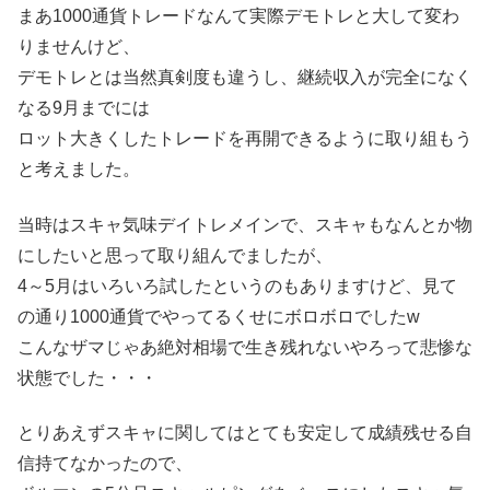
まあ1000通貨トレードなんて実際デモトレと大して変わ
りませんけど、
デモトレとは当然真剣度も違うし、継続収入が完全になく
なる9月までには
ロット大きくしたトレードを再開できるように取り組もう
と考えました。
当時はスキャ気味デイトレメインで、スキャもなんとか物
にしたいと思って取り組んでましたが、
4～5月はいろいろ試したというのもありますけど、見て
の通り1000通貨でやってるくせにボロボロでしたw
こんなザマじゃあ絶対相場で生き残れないやろって悲惨な
状態でした・・・
とりあえずスキャに関してはとても安定して成績残せる自
信持てなかったので、