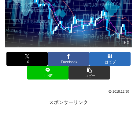
FX
X
Facebook
はてブ
LINE
コピー
2018.12.30
スポンサーリンク