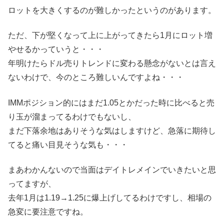
ロットを大きくするのが難しかったというのがあります。
ただ、下が堅くなって上に上がってきたら1月にロット増
やせるかっていうと・・・
年明けたらドル売りトレンドに変わる懸念がないとは言え
ないわけで、今のところ難しいんですよね・・・
IMMポジション的にはまだ1.05とかだった時に比べると売
り玉が溜まってるわけでもないし、
まだ下落余地はありそうな気はしますけど、急落に期待し
てると痛い目見そうな気も・・・
まあわかんないので当面はデイトレメインでいきたいと思
ってますが、
去年1月は1.19→1.25に爆上げしてるわけですし、相場の
急変に要注意ですね。