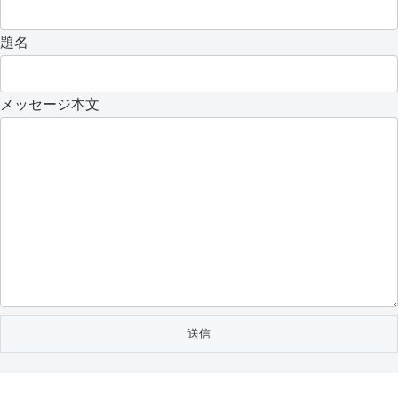
題名
メッセージ本文