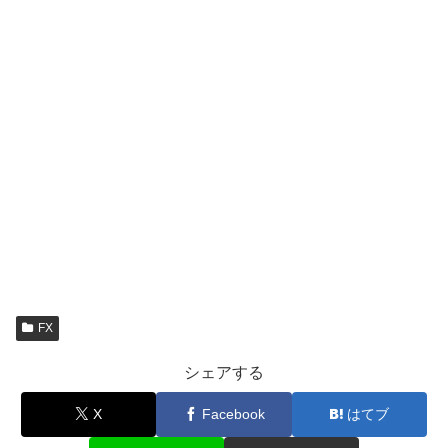
FX
シェアする
X
Facebook
はてブ