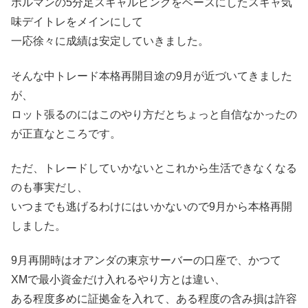
ボルマンの5分足スキャルピングをベースにしたスキャ気
味デイトレをメインにして
一応徐々に成績は安定していきました。
そんな中トレード本格再開目途の9月が近づいてきました
が、
ロット張るのにはこのやり方だとちょっと自信なかったの
が正直なところです。
ただ、トレードしていかないとこれから生活できなくなる
のも事実だし、
いつまでも逃げるわけにはいかないので9月から本格再開
しました。
9月再開時はオアンダの東京サーバーの口座で、かつて
XMで最小資金だけ入れるやり方とは違い、
ある程度多めに証拠金を入れて、ある程度の含み損は許容