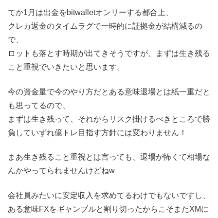
てか1月は出金をbitwalletオンリーする都合上、
クレカ返金のタイムラグで一時的に証拠金が結構減るの
で、
ロットも落とす時期が出てきそうですが、まずは生き残る
こと重視でいきたいと思います。
今の資金量で今のやり方だとある意味退場とは紙一重だと
も思ってるので、
まずは生き残って、それからリスク掛けるべきところで勝
負していずれ億トレ目指す方針には変わりません！
まあ生き残ること重視とは言っても、退場が怖くて相場な
んかやってられませんけどねw
会社員みたいに安定収入を求めてるわけでもないですし、
ある意味FXをギャンブルと割り切ったからこそまたXMに