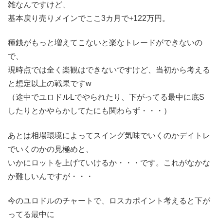
雑なんですけど、
基本戻り売りメインでここ3カ月で+122万円。
種銭がもっと増えてこないと楽なトレードができないの
で、
現時点では全く楽観はできないですけど、当初から考える
と想定以上の戦果ですw
（途中でユロドルLでやられたり、下がってる最中に底S
したりとかやらかしてたにも関わらず・・・）
あとは相場環境によってスイング気味でいくのかデイトレ
でいくのかの見極めと、
いかにロットを上げていけるか・・・です。これがなかな
か難しいんですが・・・
今のユロドルのチャートで、ロスカポイント考えると下が
ってる最中に