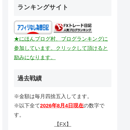
ランキングサイト
★にほんブログ村、ブログランキングに
参加しています。クリックして頂けると
励みになります。
過去戦績
※金額は毎月四捨五入してます。
※以下全て
2026年8月4日現在
の数字で
す。
【FX】