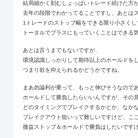
結局細かく刻むしょっぱいトレード続けた方
去年の段階でわかってることですし、あとは
1トレードのストップ幅をできる限り小さくし
トータルでプラスにもっていくことはできる
あとは言うまでもないですが、
環境認識しっかりして期待以上のホールドを
つまり欲を抑えられるかどうかですね。
まあ勿論利が乗って、もっと伸びそうなので
ホールドして勝負したらいいんですが、その
どのタイミングでブレイクするかとか、なか
ブレイクアウト狙いって難しいですけど、こ
微益ストップ＆ホールドで勝負はしたいです