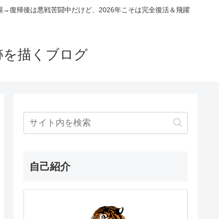
場→復帰後は悪戦苦闘中だけど、2026年こそは完全復活＆飛躍
跡を描くブログ
自己紹介