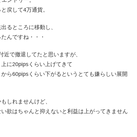
でエントリー。
と戻して4万通貨。
益出るところに移動し、
ったんですね・・・
4付近で撤退してたと思いますが、
に20pipsくらい上げてきて
ら60pipsくらい下がるというとても嫌らしい展開
かもしれませんけど、
ない欲はちゃんと抑えないと利益は上がってきません