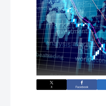
X
Facebook