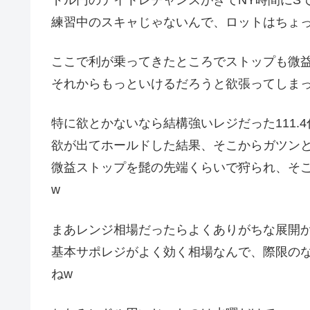
ドル円のデイトレチャンスがきてNY時間にS
練習中のスキャじゃないんで、ロットはちょっ
ここで利が乗ってきたところでストップも微
それからもっといけるだろうと欲張ってしま
特に欲とかないなら結構強いレジだった111.
欲が出てホールドした結果、そこからガツンと上
微益ストップを髭の先端くらいで狩られ、そこか
w
まあレンジ相場だったらよくありがちな展開
基本サポレジがよく効く相場なんで、際限の
ねw