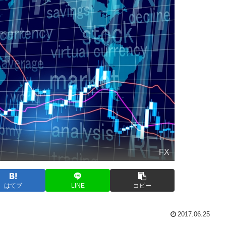
FX
はてブ
LINE
コピー
2017.06.25