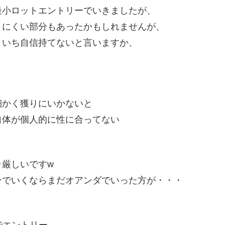
最小ロットエントリーでいきましたが、
りにくい部分もあったかもしれませんが、
まいち自信持てないと言いますか、
、
細かく獲りにいかないと
自体が個人的に性に合ってない
ャ厳しいですw
ンでいくならまだオアンダでいった方が・・・