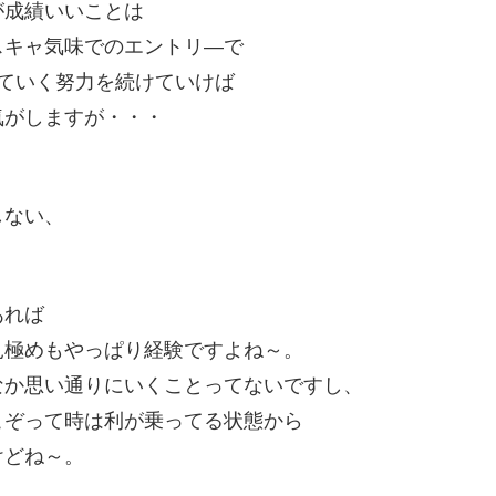
が成績いいことは
スキャ気味でのエントリ―で
ていく努力を続けていけば
気がしますが・・・
しない、
あれば
見極めもやっぱり経験ですよね～。
なか思い通りにいくことってないですし、
こぞって時は利が乗ってる状態から
けどね～。