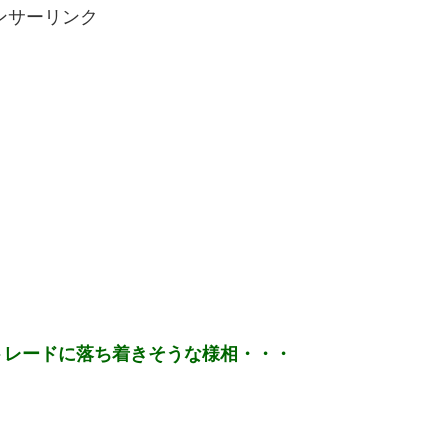
ンサーリンク
トレードに落ち着きそうな様相・・・