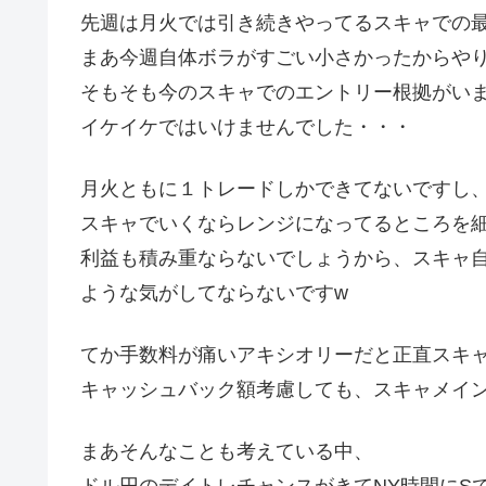
先週は月火では引き続きやってるスキャでの
まあ今週自体ボラがすごい小さかったからや
そもそも今のスキャでのエントリー根拠がい
イケイケではいけませんでした・・・
月火ともに１トレードしかできてないですし
スキャでいくならレンジになってるところを
利益も積み重ならないでしょうから、スキャ
ような気がしてならないですw
てか手数料が痛いアキシオリーだと正直スキ
キャッシュバック額考慮しても、スキャメイ
まあそんなことも考えている中、