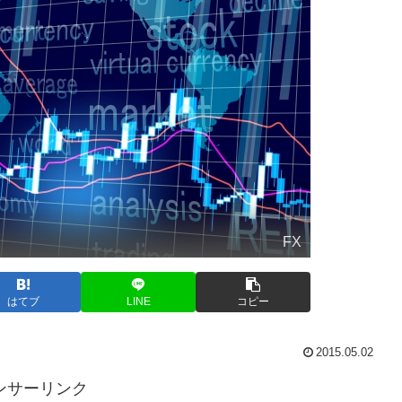
FX
はてブ
LINE
コピー
2015.05.02
ンサーリンク