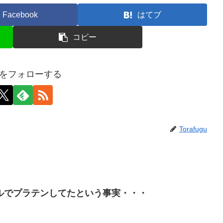
Facebook
はてブ
コピー
uguをフォローする
Torafugu
ルでプラテンしてたという事実・・・