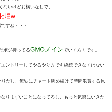
良くないけどお構いなしで、
相場w
場ですね・・・
GMOメイン
だポジ持ってる
でいく方向です。
てエントリーしてやるやり方でも継続できなくはない
かりだし、無駄にチャート眺め続けて時間浪費する原
かなりまずいことになってるし、もっと気楽にいきた