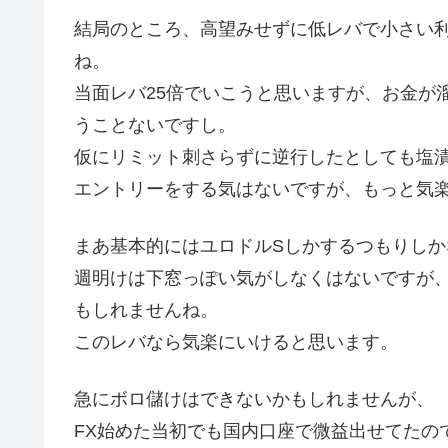
結局のところ、高望みせずに低レバで小さい
ね。
当面レバ25倍でいこうと思いますが、お金が
うことないですし。
仮にリミット刺さらずに逆行したとしても塩
エントリーをする気はないですが、もっと気
まあ基本的にはユロドルSしかするつもりしか
週明けは下窓っぽい気がしなくはないですが
もしれませんね。
このレバなら気楽にいけると思います。
急にボロ儲けはできないかもしれませんが、
FX始めた当初でも国内口座で微益出せてたの