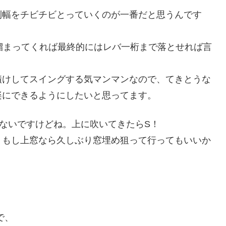
利幅をチビチビとっていくのが一番だと思うんです
溜まってくれば最終的にはレバ一桁まで落とせれば言
漬けしてスイングする気マンマンなので、てきとうな
楽にできるようにしたいと思ってます。
ないですけどね。上に吹いてきたらS！
、もし上窓なら久しぶり窓埋め狙って行ってもいいか
で、