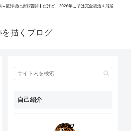
場→復帰後は悪戦苦闘中だけど、2026年こそは完全復活＆飛躍
跡を描くブログ
自己紹介