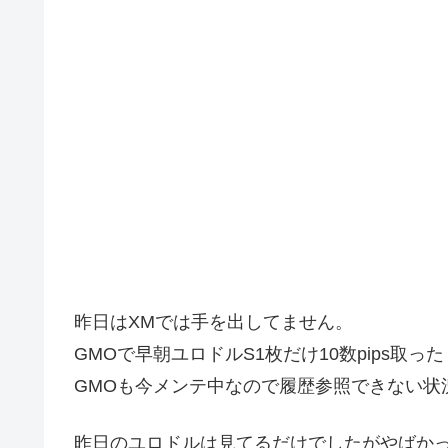
昨日はXMでは手を出してません。
GMOで早朝ユロドルS1枚だけ10数pips取っ
GMOも今メンテ中なので履歴参照できない状
昨日のユロドルは見てるだけでしたがやばかっ