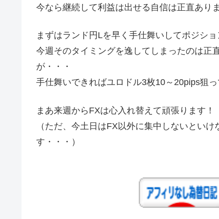
今なら継続して利益は出せる自信は正直あり
まずはランド円Lを早く手仕舞いしてポジショ
今週そのタイミングを逸してしまったのは正
が・・・
手仕舞いできればユロドル3枚10～20pip
まあ来週からFXは心入れ替えて頑張ります！
（ただ、今土日はFX以外に集中しないといけ
す・・・）