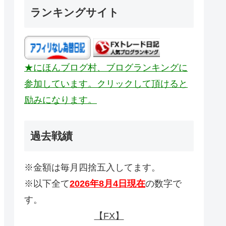
ランキングサイト
★にほんブログ村、ブログランキングに
参加しています。クリックして頂けると
励みになります。
過去戦績
※金額は毎月四捨五入してます。
※以下全て
2026年8月4日現在
の数字で
す。
【FX】