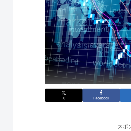
X
Facebook
スポ