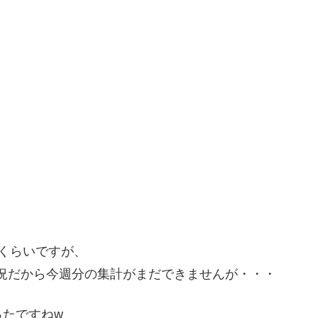
たくらいですが、
況だから今週分の集計がまだできませんが・・・
たですねw