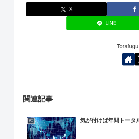
X
LINE
Toraf
関連記事
気が付けば年間トータ
FX