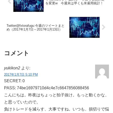
を変更w 今週末は早くも米雇用統計！
Twitter@fxtorafugu:今週のツイートまと
め（2017年1月7日～2017年1月13日）
コメント
yukikon2
より:
2017年1月7日 5:10 PM
SECRET: 0
PASS: 74be16979710d4c4e7c6647856088456
こんにちは。昨夜はちょっと拍子抜け。もっと動くかな、
と思っていたので。
負けトレードを減らす、大事ですね。いつも、損切りで悩