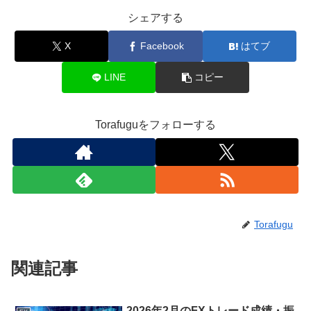
シェアする
X
Facebook
はてブ
LINE
コピー
Torafuguをフォローする
Torafugu
関連記事
2026年2月のFXトレード成績・振