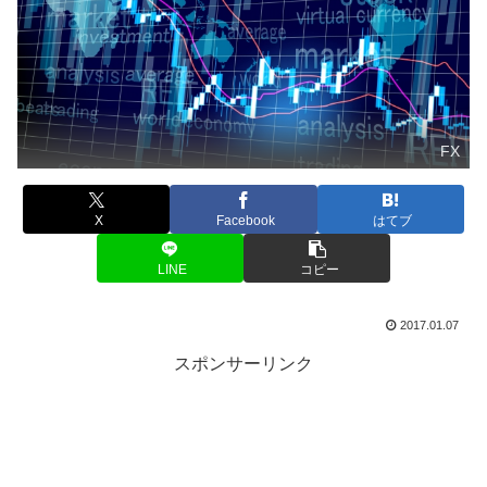
FX
X
Facebook
はてブ
LINE
コピー
2017.01.07
スポンサーリンク