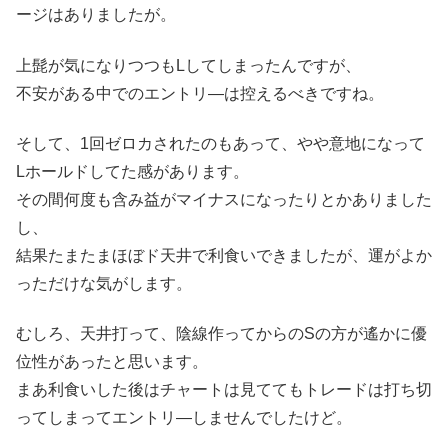
ージはありましたが。
上髭が気になりつつもLしてしまったんですが、
不安がある中でのエントリ―は控えるべきですね。
そして、1回ゼロカされたのもあって、やや意地になって
Lホールドしてた感があります。
その間何度も含み益がマイナスになったりとかありました
し、
結果たまたまほぼド天井で利食いできましたが、運がよか
っただけな気がします。
むしろ、天井打って、陰線作ってからのSの方が遙かに優
位性があったと思います。
まあ利食いした後はチャートは見ててもトレードは打ち切
ってしまってエントリ―しませんでしたけど。