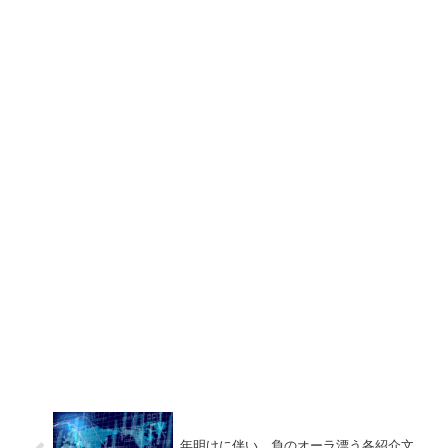
年明けに伴い、負のオーラ漂う各紹介文