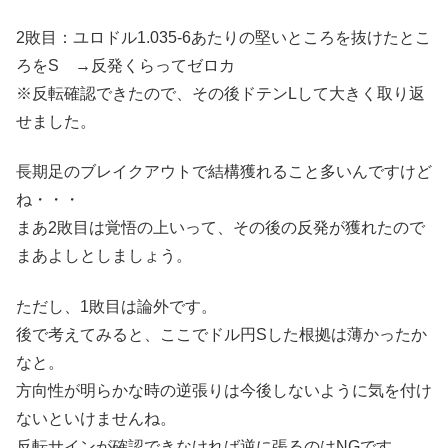
2敗目：ユロドル1.035-6あたりの堅いところを抜けたとこ
ろをS →反発くらってゼロカ
※反転確認できたので、その後ドテンLして大きく取り返
せました。
長期足のブレイクアウトで結構獲れること多いんですけど
ね・・・
まあ2敗目は覚悟の上いって、その後の反発が獲れたので
まあよしとしましょう。
ただし、1敗目は論外です。
後で考えてみると、ここでドル円Sした根拠は薄かったか
なと。
方向性が明らかな時の逆張りは今後しないように気を付け
ないといけませんね。
反転サインが確認できなければ逆に張るのはNGです。