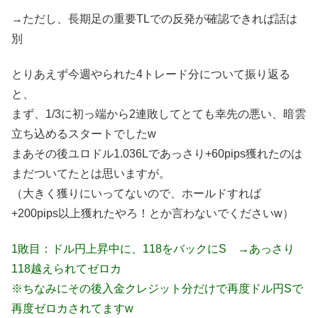
→ただし、長期足の重要TLでの反発が確認できれば話は
別
とりあえず今週やられた4トレード分について振り返る
と、
まず、1/3に初っ端から2連敗してとても幸先の悪い、暗雲
立ち込めるスタートでしたw
まあその後ユロドル1.036Lであっさり+60pips獲れたのは
まだついてたとは思いますが。
（大きく獲りにいってないので、ホールドすれば
+200pips以上獲れたやろ！とか言わないでくださいw）
1敗目：ドル円上昇中に、118をバックにS →あっさり
118越えられてゼロカ
※ちなみにその後入金クレジット分だけで再度ドル円Sで
再度ゼロカされてますw