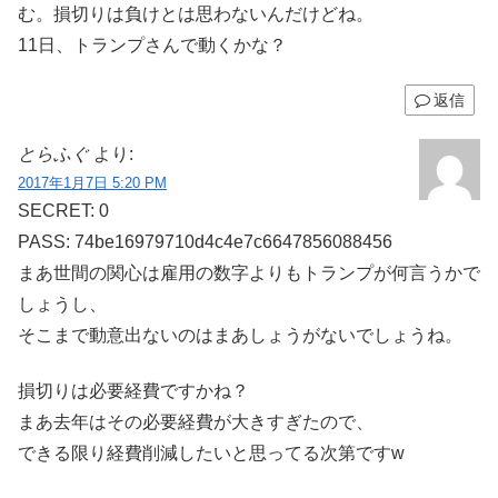
む。損切りは負けとは思わないんだけどね。
11日、トランプさんで動くかな？
返信
とらふぐ
より:
2017年1月7日 5:20 PM
SECRET: 0
PASS: 74be16979710d4c4e7c6647856088456
まあ世間の関心は雇用の数字よりもトランプが何言うかで
しょうし、
そこまで動意出ないのはまあしょうがないでしょうね。
損切りは必要経費ですかね？
まあ去年はその必要経費が大きすぎたので、
できる限り経費削減したいと思ってる次第ですw