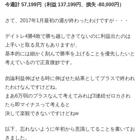
今週計 57,199円（利益 137,199円、損失 -80,000円）
さて、2017年1月最初の週が終わったわけですが・・・
デイトレ4勝4敗で勝ち越しできてないのに利益出たのは
上手いと取る見方もありますが、
基本的には細かく刻んで勝率を上げることを優先したいと
考えているので正直微妙です。
勿論利益伸ばせる時に伸ばせた結果としてプラスで終われ
たわけなんですけどね。
まあ6万弱のプラスなんて考えてみれば3連続ゼロカされ
たら即マイナスって考えると
決して楽観できないですけどねw
以下、忘れないように年初から意識してることを書いてお
きました。