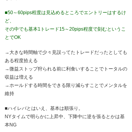
■50～60pips程度は見込めるところでエントリーはするけ
ど、
その中でも基本1トレード15～20pips程度で刻むというこ
とでOK
→大きな時間軸で少々見誤ってたトレードだったとしても
ある程度拾える
→微益ストップ狩られる前に利食いすることでトータルの
収益は増える
→ホールドする時間をできる限り減らすことでメンタルを
維持
■ハイレバとはいえ、基本は順張り。
NYタイムで明らかに上昇中、下降中に逆を張るとかは基
本NG