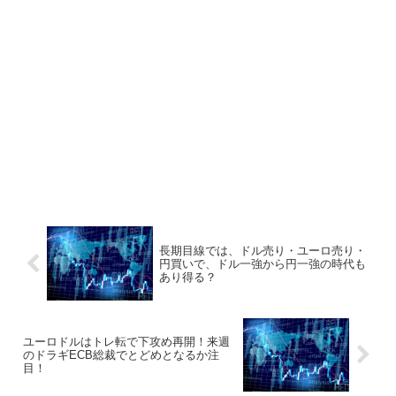
長期目線では、ドル売り・ユーロ売り・
円買いで、ドル一強から円一強の時代も
あり得る？
ユーロドルはトレ転で下攻め再開！来週
のドラギECB総裁でとどめとなるか注
目！