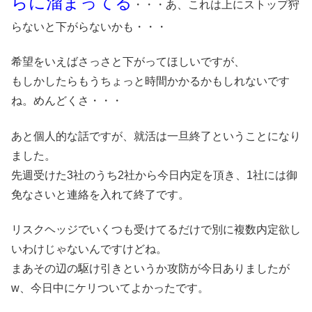
らに溜まってる
・・・あ、これは上にストップ狩
らないと下がらないかも・・・
希望をいえばさっさと下がってほしいですが、
もしかしたらもうちょっと時間かかるかもしれないです
ね。めんどくさ・・・
あと個人的な話ですが、就活は一旦終了ということになり
ました。
先週受けた3社のうち2社から今日内定を頂き、1社には御
免なさいと連絡を入れて終了です。
リスクヘッジでいくつも受けてるだけで別に複数内定欲し
いわけじゃないんですけどね。
まあその辺の駆け引きというか攻防が今日ありましたが
w、今日中にケリついてよかったです。