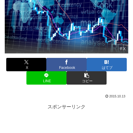
FX
X
Facebook
はてブ
LINE
コピー
2015.10.13
スポンサーリンク