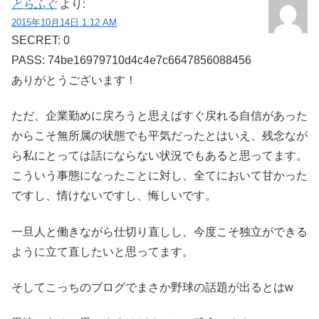
とらふぐ
より:
2015年10月14日 1:12 AM
SECRET: 0
PASS: 74be16979710d4c4e7c6647856088456
ありがとうございます！
ただ、企業勤めに戻ろうと思えばすぐ戻れる自信があった
からこそ無所属の状態でも平気だったとはいえ、残念なが
ら私にとっては話にならない状況でもあると思ってます。
こういう事態になったことに対し、全てにおいて甘かった
ですし、情けないですし、悔しいです。
一旦人と働きながら仕切り直しし、今度こそ独立ができる
ように立て直したいと思ってます。
そしてこっちのブログでまさか野球の話題が出るとはw