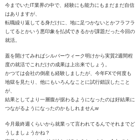
今までいたIT業界の中で、経験にも能力にもまだまだ自信
はありますが、
転職繰り返してる身だけに、地に足つかないとかフラフラ
してるとかいう悪印象を払拭できるかが課題だった今回の
就活。
蓋を開けてみればシルバーウィーク明けから実質2週間程
度の就活でこれだけの成果は上出来でしょう。
かつては会社の倒産も経験しましたが、今年FXで何度も
地獄を見たり、他にもいろんなことに試行錯誤したこと
が、
結果としてより一層腹が据わるようになったのは好結果に
つながるようになったのかもしれませんw
今月最終週くらいから就業って言われてるんでそれまでど
うしましょうかね？