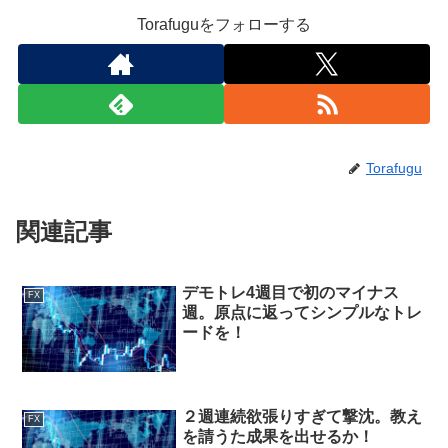
Torafuguをフォローする
Torafugu
関連記事
デモトレ4週目で初のマイナス
FX
週。原点に返ってシンプルなトレ
ードを！
２週連続欲張りすぎて撃沈。教え
FX
を請うた成果を出せるか！