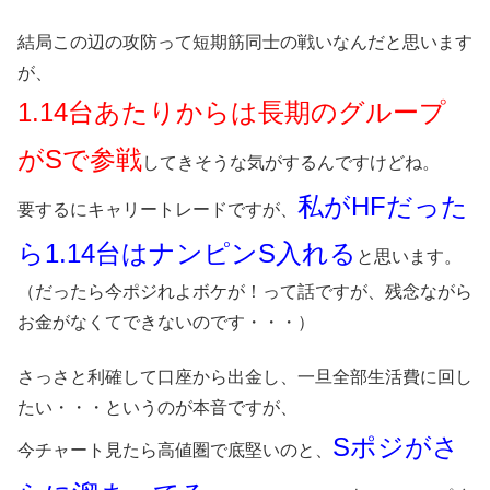
結局この辺の攻防って短期筋同士の戦いなんだと思います
が、
1.14台あたりからは長期のグループ
がSで参戦
してきそうな気がするんですけどね。
私がHFだった
要するにキャリートレードですが、
ら1.14台はナンピンS入れる
と思います。
（だったら今ポジれよボケが！って話ですが、残念ながら
お金がなくてできないのです・・・）
さっさと利確して口座から出金し、一旦全部生活費に回し
たい・・・というのが本音ですが、
Sポジがさ
今チャート見たら高値圏で底堅いのと、