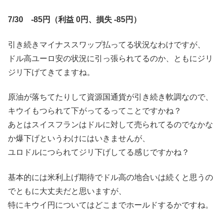
7/30 -85円（利益 0円、損失 -85円）
引き続きマイナススワップ払ってる状況なわけですが、
ドル高ユーロ安の状況に引っ張られてるのか、ともにジリ
ジリ下げてきてますね。
原油が落ちてたりして資源国通貨が引き続き軟調なので、
キウイもつられて下がってるってことですかね？
あとはスイスフランはドルに対して売られてるのでなかな
か爆下げというわけにはいきませんが、
ユロドルにつられてジリ下げしてる感じですかね？
基本的には米利上げ期待でドル高の地合いは続くと思うの
でともに大丈夫だと思いますが、
特にキウイ円についてはどこまでホールドするかですね。