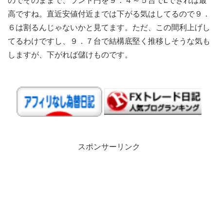
のでそのままで、ランド円を９．４～５台でLできれば最
高ですね。直近安値付近までは下がる気はしてるので９．
６は割るんじゃないかと見てます。ただ、この間利上げし
てるわけですし、９．７台で結構底堅く推移しそうな気も
しますが、下がれば儲けものです。
スポンサーリンク