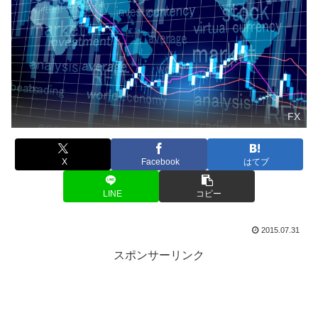
FX
X
Facebook
はてブ
LINE
コピー
2015.07.31
スポンサーリンク