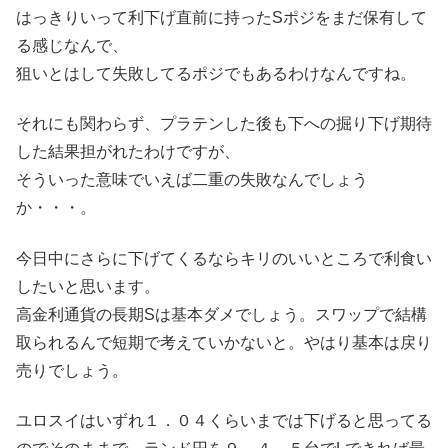
はっきりいって利下げ直前に持ったSポジをまだ保有して
る感じなんで、
狙いとはして失敗してるポジでもあるわけなんですね。
それにも関わらず、プラテンした後も下への掘り下げ期待
した結果担がれたわけですが、
そういった意味でいえば二重の失敗なんでしょう
か・・・。
今日中にさらに下げてくるならキリのいいところで利食い
したいと思います。
高金利通貨の長期Sは基本ダメでしょう。スワップで結構
取られるんで短期で考えていかないと。やはり基本は戻り
売りでしょう。
ユロスイはいずれ１．０４くらいまでは下げると思ってる