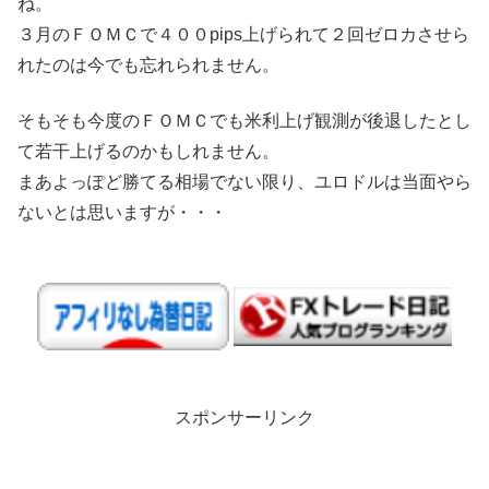
ね。
３月のＦＯＭＣで４００pips上げられて２回ゼロカさせら
れたのは今でも忘れられません。
そもそも今度のＦＯＭＣでも米利上げ観測が後退したとし
て若干上げるのかもしれません。
まあよっぽど勝てる相場でない限り、ユロドルは当面やら
ないとは思いますが・・・
スポンサーリンク