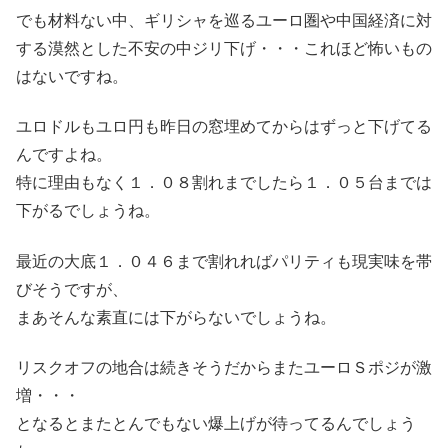
でも材料ない中、ギリシャを巡るユーロ圏や中国経済に対
する漠然とした不安の中ジリ下げ・・・これほど怖いもの
はないですね。
ユロドルもユロ円も昨日の窓埋めてからはずっと下げてる
んですよね。
特に理由もなく１．０８割れまでしたら１．０５台までは
下がるでしょうね。
最近の大底１．０４６まで割れればパリティも現実味を帯
びそうですが、
まあそんな素直には下がらないでしょうね。
リスクオフの地合は続きそうだからまたユーロＳポジが激
増・・・
となるとまたとんでもない爆上げが待ってるんでしょう