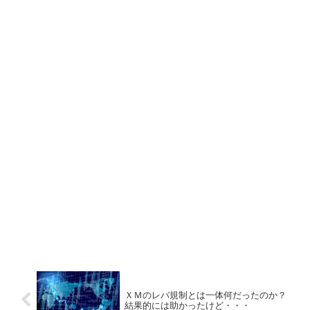
ＸＭのレバ規制とは一体何だったのか？
結果的には助かったけど・・・