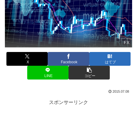
FX
X
Facebook
はてブ
LINE
コピー
2015.07.08
スポンサーリンク