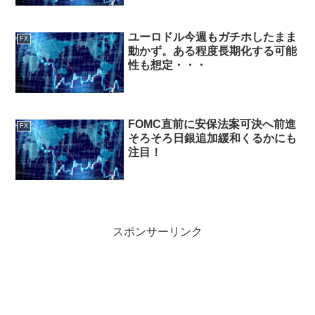
ユーロドル今週もガチホしたまま
FX
動かず。ある程度長期化する可能
性も想定・・・
FOMC直前に安保法案可決へ前進
FX
そろそろ日銀追加緩和くるかにも
注目！
スポンサーリンク