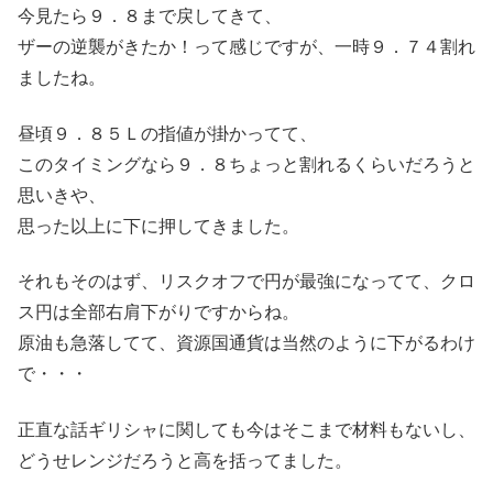
今見たら９．８まで戻してきて、
ザーの逆襲がきたか！って感じですが、一時９．７４割れ
ましたね。
昼頃９．８５Ｌの指値が掛かってて、
このタイミングなら９．８ちょっと割れるくらいだろうと
思いきや、
思った以上に下に押してきました。
それもそのはず、リスクオフで円が最強になってて、クロ
ス円は全部右肩下がりですからね。
原油も急落してて、資源国通貨は当然のように下がるわけ
で・・・
正直な話ギリシャに関しても今はそこまで材料もないし、
どうせレンジだろうと高を括ってました。