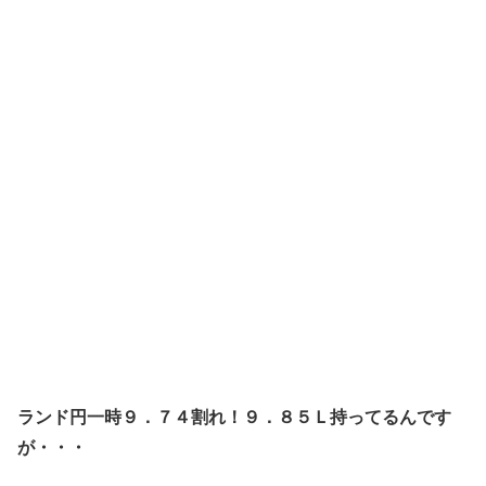
ランド円一時９．７４割れ！９．８５Ｌ持ってるんです
が・・・