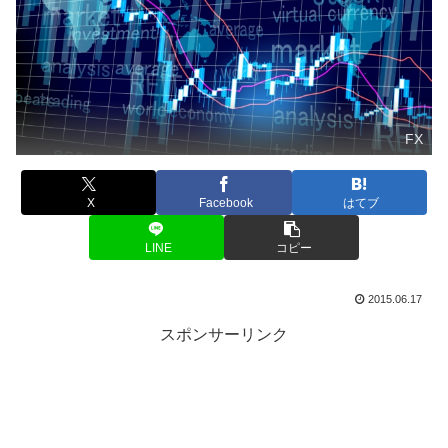
FX
X
Facebook
はてブ
LINE
コピー
2015.06.17
スポンサーリンク