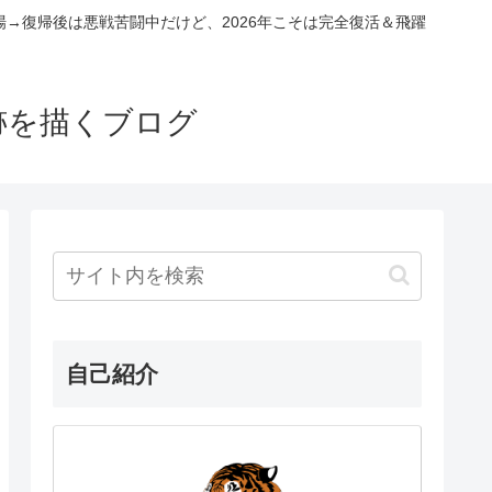
場→復帰後は悪戦苦闘中だけど、2026年こそは完全復活＆飛躍
跡を描くブログ
自己紹介