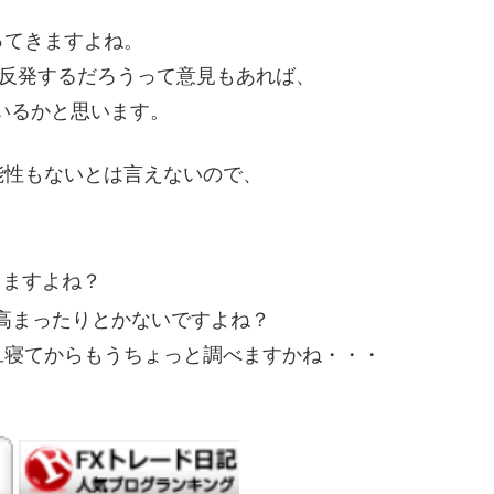
ってきますよね。
で反発するだろうって意見もあれば、
もいるかと思います。
能性もないとは言えないので、
。
りますよね？
高まったりとかないですよね？
旦寝てからもうちょっと調べますかね・・・