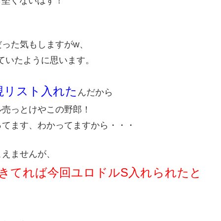
ら堅くないはず！
だった気もしますがw、
ていたように思います。
‎リスト入れた
んだから
ル売っとけやこの野郎！
ってます、わかってますから・・・
こえませんが、
きてれば今回ユロドルS入れられたと