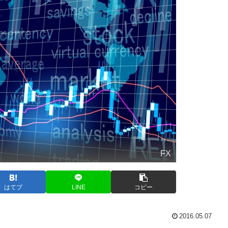
FX
はてブ
LINE
コピー
2016.05.07