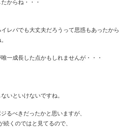
したからね・・・
ハイレバでも大丈夫だろうって思惑もあったから
ね。
が唯一成長した点かもしれませんが・・・
、
しないといけないですね。
てポジるべきだったかと思いますが、
ンジが続くのではと見てるので、