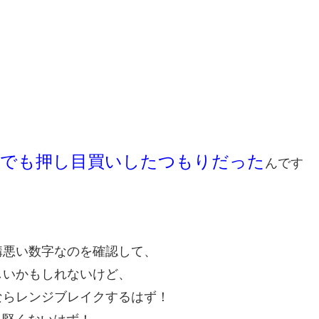
でも押し目買いしたつもりだった
んです
構悪い数字なのを確認して、
しいかもしれないけど、
ならレンジブレイクするはず！