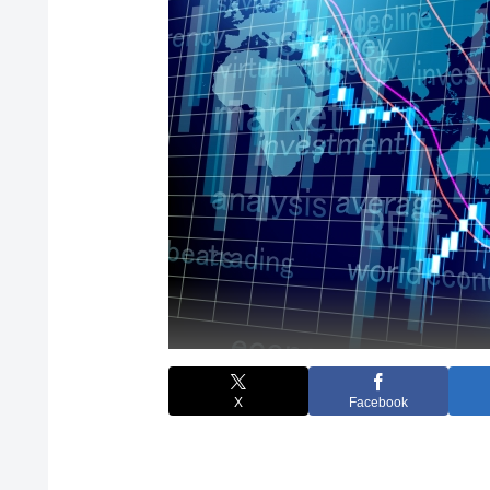
X
Facebook