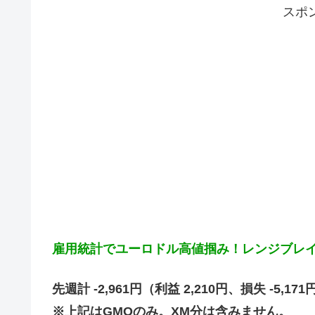
スポ
雇用統計でユーロドル高値掴み！レンジブレ
先週計 -2,961円（利益 2,210円、損失 -5,171
※上記はGMOのみ。XM分は含みません。