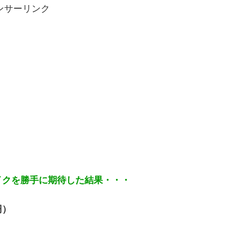
ンサーリンク
イクを勝手に期待した結果・・・
円）