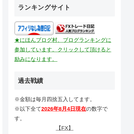
ランキングサイト
★にほんブログ村、ブログランキングに
参加しています。クリックして頂けると
励みになります。
過去戦績
※金額は毎月四捨五入してます。
※以下全て
2026年8月4日現在
の数字で
す。
【FX】