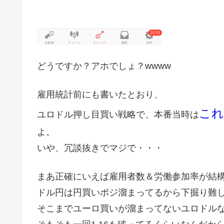
どうですか？アホでしょ？wwww
雇用統計前にも書いたとおり、
これ
ユロドル押し目買い戦略で、本番当時は
よ。
いや、冗談抜きでマジで・・・
まあ正確にいえば雇用者数＆労働参加率が結
ドル円は円買いポジ溜まってるから下掘り難
そこまでユーロ買いが溜まってないユロドル