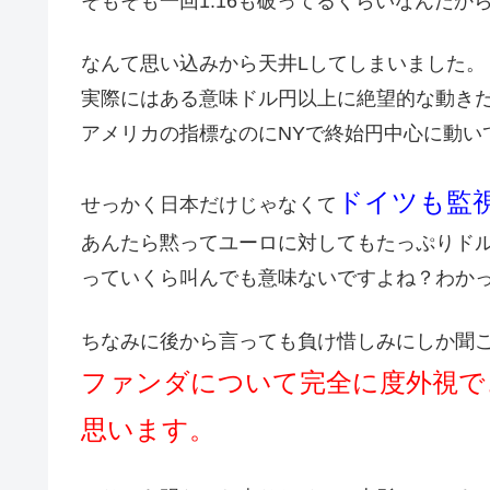
そもそも一回1.16も破ってるくらいなんだか
なんて思い込みから天井Lしてしまいました。
実際にはある意味ドル円以上に絶望的な動き
アメリカの指標なのにNYで終始円中心に動い
ドイツも監視
せっかく日本だけじゃなくて
あんたら黙ってユーロに対してもたっぷりド
っていくら叫んでも意味ないですよね？わか
ちなみに後から言っても負け惜しみにしか聞
ファンダについて完全に度外視で
思います。