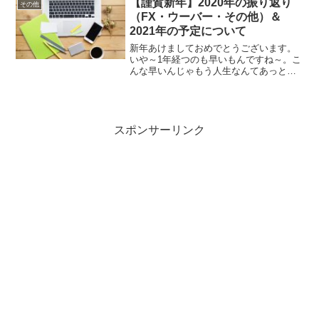
【謹賀新年】2020年の振り返り
その他
（FX・ウーバー・その他）＆
2021年の予定について
新年あけましておめでとうございます。
いや～1年経つのも早いもんですね～。こ
んな早いんじゃもう人生なんてあっとい
う間に終わりそうですw 2020年の振り
返りと、今のところ想定してる2021年に
やることについて簡単に書いていきたい
と思います。2...
スポンサーリンク