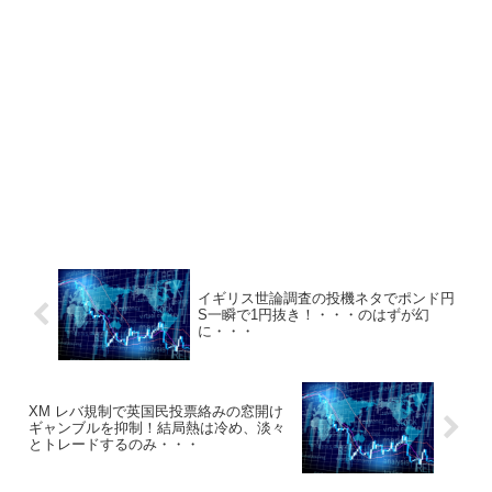
イギリス世論調査の投機ネタでポンド円
S一瞬で1円抜き！・・・のはずが幻
に・・・
XM レバ規制で英国民投票絡みの窓開け
ギャンブルを抑制！結局熱は冷め、淡々
とトレードするのみ・・・