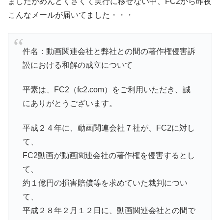
ましたがめんどくさくて実行に移せない中、FC2から昨夜
こんなメールが届いてました・・・
件名：動画関連会社と弊社との間の著作権侵害訴
訟における和解の成立について
平素は、FC2（fc2.com）をご利用いただき、誠
にありがとうございます。
平成２４年に、動画関連会社７社が、FC2に対し
て、
FC2動画が動画関連会社の著作権を侵害するとし
て、
約１億円の損害賠償等を求めていた裁判につい
て、
平成２８年２月１２日に、動画関連会社との間で