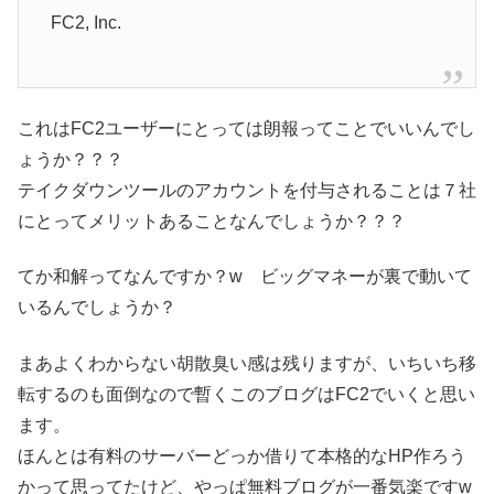
FC2, Inc.
これはFC2ユーザーにとっては朗報ってことでいいんでし
ょうか？？？
テイクダウンツールのアカウントを付与されることは７社
にとってメリットあることなんでしょうか？？？
てか和解ってなんですか？w ビッグマネーが裏で動いて
いるんでしょうか？
まあよくわからない胡散臭い感は残りますが、いちいち移
転するのも面倒なので暫くこのブログはFC2でいくと思い
ます。
ほんとは有料のサーバーどっか借りて本格的なHP作ろう
かって思ってたけど、やっぱ無料ブログが一番気楽ですw