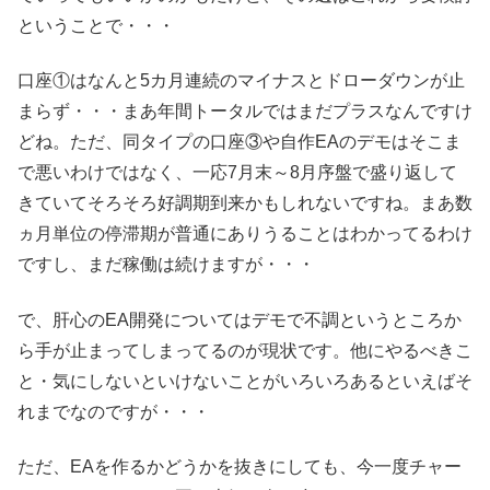
ということで・・・
口座①はなんと5カ月連続のマイナスとドローダウンが止
まらず・・・まあ年間トータルではまだプラスなんですけ
どね。ただ、同タイプの口座③や自作EAのデモはそこま
で悪いわけではなく、一応7月末～8月序盤で盛り返して
きていてそろそろ好調期到来かもしれないですね。まあ数
ヵ月単位の停滞期が普通にありうることはわかってるわけ
ですし、まだ稼働は続けますが・・・
で、肝心のEA開発についてはデモで不調というところか
ら手が止まってしまってるのが現状です。他にやるべきこ
と・気にしないといけないことがいろいろあるといえばそ
れまでなのですが・・・
ただ、EAを作るかどうかを抜きにしても、今一度チャー