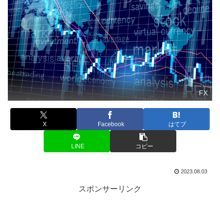
FX
X
Facebook
はてブ
LINE
コピー
2023.08.03
スポンサーリンク