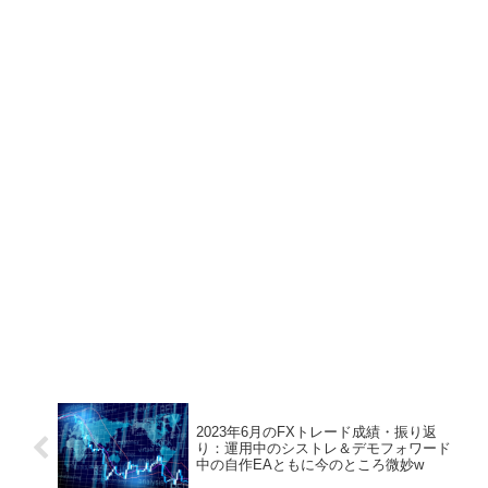
2023年6月のFXトレード成績・振り返
り：運用中のシストレ＆デモフォワード
中の自作EAともに今のところ微妙w