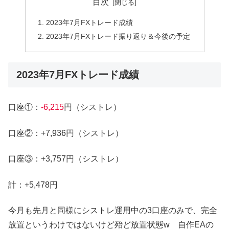
目次
2023年7月FXトレード成績
2023年7月FXトレード振り返り＆今後の予定
2023年7月FXトレード成績
口座①：
-6,215
円（シストレ）
口座②：+7,936円（シストレ）
口座③：+3,757円（シストレ）
計：+5,478円
今月も先月と同様にシストレ運用中の3口座のみで、完全
放置というわけではないけど殆ど放置状態w 自作EAの