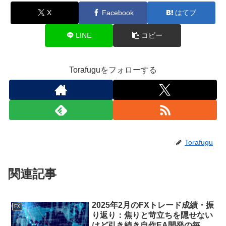
X
Facebook
はてブ
LINE
コピー
Torafuguをフォローする
Torafugu
関連記事
2025年2月のFXトレード成績・振
FX
り返り：焦りと苛立ちを隠せない
けど引き続き自作EA開発の毎