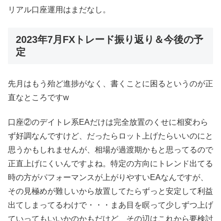
リアル口座運用はまだなし。
2023年7月FXトレード振り返り＆今後の予
定
先月はもう殆ど進捗がなく、書くことに困るというのが正
直なところですw
口座②のデイトレ系EAだけは完全放置のくせに相変わら
ず好調なんですけど、だったらロット上げたらいいのにと
思うかもしれませんが、相場が過渡期かもと思ってるので
正直上げにくいんですよね。特定の方向にトレンド出てる
時の方がパフォーマンスが上がりやすいEAなんですが、
その見極めが難しいから放置してたらずっと安定して利益
出てしまってるわけで・・・まあ目を瞑って少しずつ上げ
ていってもいいかのかもだけど、その辺はこれから要検討