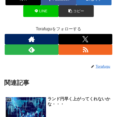
LINE
コピー
Torafuguをフォローする
Torafugu
関連記事
ランド円早く上がってくれないか
FX
な・・・