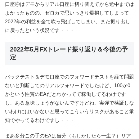
口座④はデモからリアル口座に切り替えてから途中までは
よかったものの、ゼロカで思いっきり爆損してしまって
2022年の利益を全て吹っ飛ばしてしまい、また振り出し
に戻ったという状況です・・・
2022年5月FXトレード振り返り＆今後の予
定
バックテスト＆デモ口座でのフォワードテストを経て問題
ないと判断してのリアルフォワードでしたけど、100か0
かという性質のEAだとわかってて稼働してるわけです
し、ある意味しょうがないんですけどね。実弾で検証しな
いわけにはいかないと思ってこういうリスクがあること承
知でやってるわけですし・・・
まあ多分この手のEAは当分（もしかしたら一生？）リア