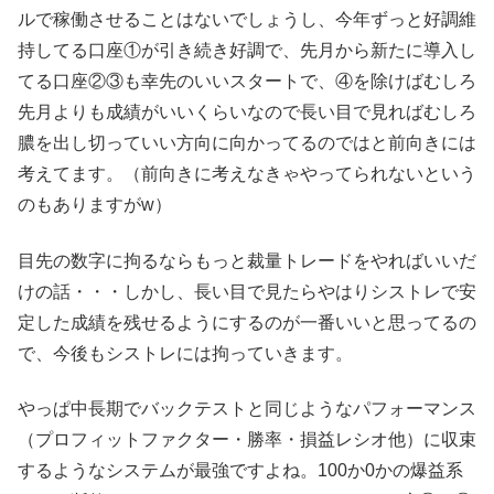
ルで稼働させることはないでしょうし、今年ずっと好調維
持してる口座①が引き続き好調で、先月から新たに導入し
てる口座②③も幸先のいいスタートで、④を除けばむしろ
先月よりも成績がいいくらいなので長い目で見ればむしろ
膿を出し切っていい方向に向かってるのではと前向きには
考えてます。（前向きに考えなきゃやってられないという
のもありますがw）
目先の数字に拘るならもっと裁量トレードをやればいいだ
けの話・・・しかし、長い目で見たらやはりシストレで安
定した成績を残せるようにするのが一番いいと思ってるの
で、今後もシストレには拘っていきます。
やっぱ中長期でバックテストと同じようなパフォーマンス
（プロフィットファクター・勝率・損益レシオ他）に収束
するようなシステムが最強ですよね。100か0かの爆益系