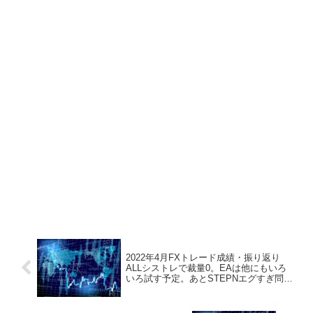
2022年4月FXトレード成績・振り返り
ALLシストレで裁量0。EAは他にもいろ
いろ試す予定。あとSTEPNエグすぎ問題
w