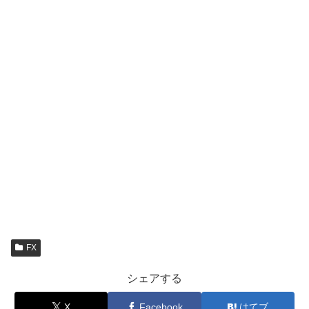
FX
シェアする
X
Facebook
はてブ